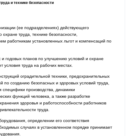
труда и технике безопасности
низации (ее подразделениях) действующего
о охране труда, технике безопасности,
ием работникам установленных льгот и компенсаций по
х и годовых планов по улучшению условий и охране
т условия труда на рабочих местах.
нструкций оградительной техники, предохранительных
ий по созданию безопасных и здоровых условий труда,
м специфики производства, динамики
еских функций человека, а также разработке
охранения здоровья и работоспособности работников
ривлекательности труда.
оборудования, определении его соответствия
обходимых случаях в установленном порядке принимает
рудования.