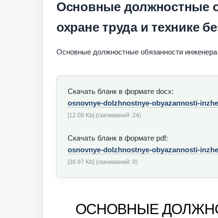
Основные должностные о
охране труда и технике б
Основные должностные обязанности инженера п
Скачать бланк в формате docx:
osnovnye-dolzhnostnye-obyazannosti-inzhen
[12.08 Kb] (cкачиваний: 24)
Скачать бланк в формате pdf:
osnovnye-dolzhnostnye-obyazannosti-inzhen
[36.97 Kb] (cкачиваний: 0)
ОСНОВНЫЕ ДОЛЖН