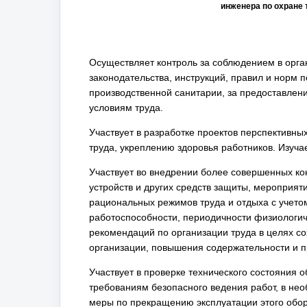
инженера по охране 
Осуществляет контроль за соблюдением в орга
законодательства, инструкций, правил и норм п
производственной санитарии, за предоставлен
условиям труда.
Участвует в разработке проектов перспективны
труда, укреплению здоровья работников. Изучае
Участвует во внедрении более совершенных ко
устройств и других средств защиты, мероприят
рациональных режимов труда и отдыха с учето
работоспособности, периодичности физиологич
рекомендаций по организации труда в целях с
организации, повышения содержательности и п
Участвует в проверке технического состояния 
требованиям безопасного ведения работ, в не
меры по прекращению эксплуатации этого обо