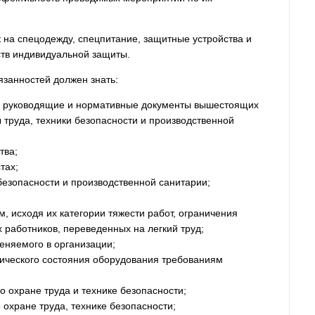
 на спецодежду, спецпитание, защитные устройства и
ств индивидуальной защиты.
занностей должен знать:
ие руководящие и нормативные документы вышестоящих
 труда, техники безопасности и производственной
тва;
тах;
безопасности и производственной санитарии;
, исходя их категории тяжести работ, ограничения
 работников, переведенных на легкий труд;
еняемого в организации;
нического состояния оборудования требованиям
 охране труда и технике безопасности;
хране труда, технике безопасности;