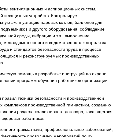
боты вентиляционных и аспирационных систем,
 и защитных устройств. Контролирует
ьную эксплуатацию паровых котлов, баллонов для
, подъемников и другого оборудования, соблюдение
душной среды, вибрации и т.п., выполнение
а, межведомственного и ведомственного контроля за
уда и стандартов безопасности труда в процессе
троящихся и реконструируемых производственных
ию.
ическую помощь в разработке инструкций по охране
ставлении программ обучения работников организации
и правил техники безопасности и производственной
х комплексов производственной гимнастики, созданию
тавлении раздела коллективного договора, касающегося
 здоровья работников.
твенного травматизма, профессиональных заболеваний,
ффективность проводимых мероприятий по их