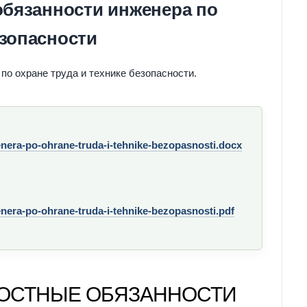
бязанности инженера по
езопасности
о охране труда и технике безопасности.
era-po-ohrane-truda-i-tehnike-bezopasnosti.docx
era-po-ohrane-truda-i-tehnike-bezopasnosti.pdf
ОСТНЫЕ ОБЯЗАННОСТИ