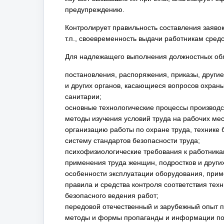
предупреждению.
Контролирует правильность составления заявок
т.п., своевременность выдачи работникам сред
Для надлежащего выполнения должностных обя
постановления, распоряжения, приказы, друг
и других органов, касающиеся вопросов охраны
санитарии;
основные технологические процессы производс
методы изучения условий труда на рабочих мес
организацию работы по охране труда, технике 
систему стандартов безопасности труда;
психофизиологические требования к работникам
применения труда женщин, подростков и других
особенности эксплуатации оборудования, прим
правила и средства контроля соответствия тех
безопасного ведения работ;
передовой отечественный и зарубежный опыт по
методы и формы пропаганды и информации по о