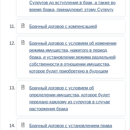
Супругов до вступления в брак, а также во
время брака, принадлежит этому Супругу
Брачный договор с компенсацией
Брачный договор с условием об изменении
режима имущества, нажитого в период
брака, и установлении режима раздельной
собственности в отношении имущества,
которое будет приобретено в будущем
Брачный договор с условием об
определении имущества, которое будет
передано каждому из супругов в случае
расторжения брака
Брачный договор с установлением права