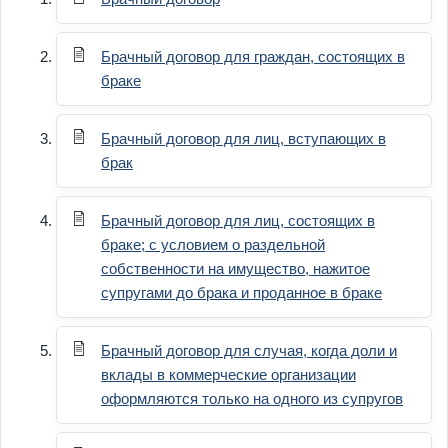
Брачный договор для граждан, состоящих в
браке
Брачный договор для лиц, вступающих в
брак
Брачный договор для лиц, состоящих в
браке; с условием о раздельной
собственности на имущество, нажитое
супругами до брака и проданное в браке
Брачный договор для случая, когда доли и
вклады в коммерческие организации
оформляются только на одного из супругов