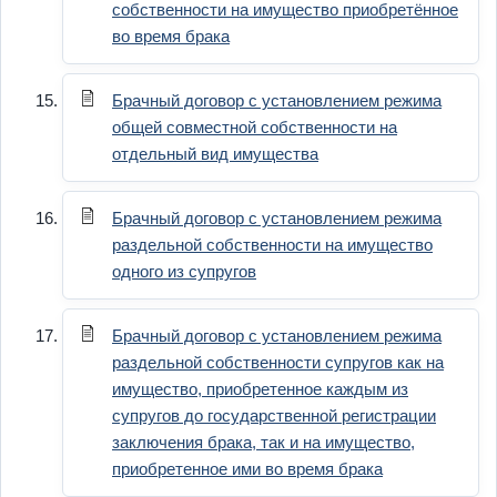
собственности на имущество приобретённое
во время брака
Брачный договор с установлением режима
общей совместной собственности на
отдельный вид имущества
Брачный договор с установлением режима
раздельной собственности на имущество
одного из супругов
Брачный договор с установлением режима
раздельной собственности супругов как на
имущество, приобретенное каждым из
супругов до государственной регистрации
заключения брака, так и на имущество,
приобретенное ими во время брака