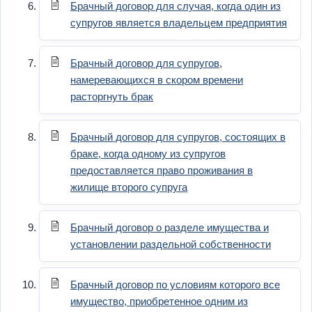
Брачный договор для случая, когда один из
супругов является владельцем предприятия
Брачный договор для супругов,
намеревающихся в скором времени
расторгнуть брак
Брачный договор для супругов, состоящих в
браке, когда одному из супругов
предоставляется право проживания в
жилище второго супруга
Брачный договор о разделе имущества и
установлении раздельной собственности
Брачный договор по условиям которого все
имущество, приобретенное одним из