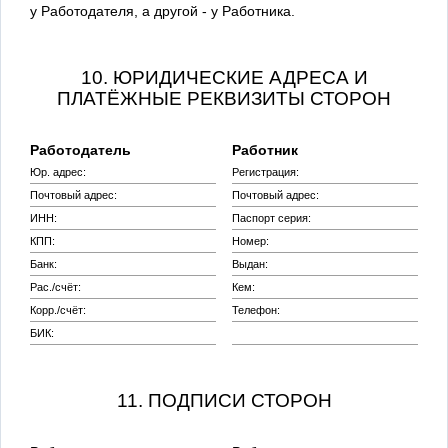
у Работодателя, а другой - у Работника.
10. ЮРИДИЧЕСКИЕ АДРЕСА И
ПЛАТЁЖНЫЕ РЕКВИЗИТЫ СТОРОН
Работодатель
Работник
Юр. адрес:
Регистрация:
Почтовый адрес:
Почтовый адрес:
ИНН:
Паспорт серия:
КПП:
Номер:
Банк:
Выдан:
Рас./счёт:
Кем:
Корр./счёт:
Телефон:
БИК:
11. ПОДПИСИ СТОРОН