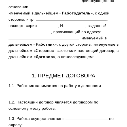
, действующего на
основании
,
именуемый в дальнейшем «
Работодатель
», с одной
стороны, и гр.
,
паспорт: серия
, №
, выданный
, проживающий по адресу:
, именуемый в
дальнейшем «
Работник
», с другой стороны, именуемые в
дальнейшем «Стороны», заключили настоящий договор, в
дальнейшем «
Договор
», о нижеследующем:
1. ПРЕДМЕТ ДОГОВОРА
1.1. Работник нанимается на работу в должности
.
1.2. Настоящий договор является договором по
основному месту работы.
1.3. Работа осуществляется в
по
адресу:
.