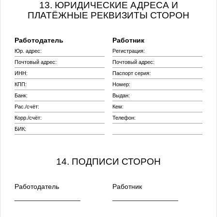
13. ЮРИДИЧЕСКИЕ АДРЕСА И
ПЛАТЁЖНЫЕ РЕКВИЗИТЫ СТОРОН
Работодатель
Работник
Юр. адрес:
Регистрация:
Почтовый адрес:
Почтовый адрес:
ИНН:
Паспорт серия:
КПП:
Номер:
Банк:
Выдан:
Рас./счёт:
Кем:
Корр./счёт:
Телефон:
БИК:
14. ПОДПИСИ СТОРОН
Работодатель
Работник
_________________
_________________