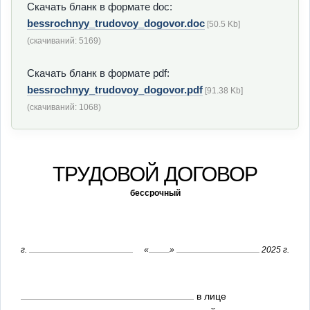
Скачать бланк в формате doc:
bessrochnyy_trudovoy_dogovor.doc
[50.5 Kb]
(cкачиваний: 5169)
Скачать бланк в формате pdf:
bessrochnyy_trudovoy_dogovor.pdf
[91.38 Kb]
(cкачиваний: 1068)
ТРУДОВОЙ ДОГОВОР
бессрочный
г.
«
»
2025 г.
в лице