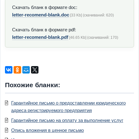
Скачать бланк в формате doc:
letter-recomend-blank.doc
[33 Kb] (cкачиваний: 620)
Скачать бланк в формате pdf:
letter-recomend-blank.pdf
[46.65 Kb] (cкачиваний: 170)
Похожие бланки:
Гарантийное письмо о предоставлении юридического
адреса регистрируемого предприятия
Гарантийное письмо на оплату за выполнение услуг
Опись вложения в ценное письмо