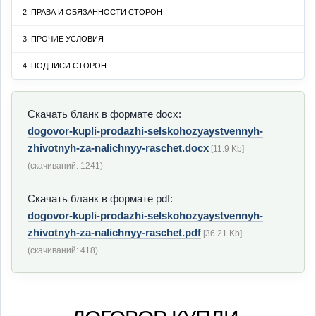
2. ПРАВА И ОБЯЗАННОСТИ СТОРОН
3. ПРОЧИЕ УСЛОВИЯ
4. ПОДПИСИ СТОРОН
Скачать бланк в формате docx:
dogovor-kupli-prodazhi-selskohozyaystvennyh-
zhivotnyh-za-nalichnyy-raschet.docx
[11.9 Kb]
(cкачиваний: 1241)
Скачать бланк в формате pdf:
dogovor-kupli-prodazhi-selskohozyaystvennyh-
zhivotnyh-za-nalichnyy-raschet.pdf
[36.21 Kb]
(cкачиваний: 418)