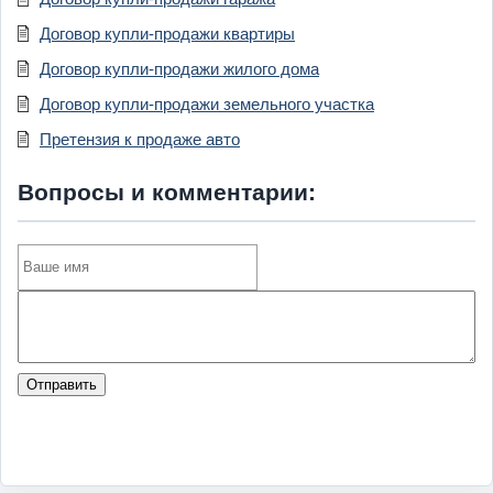
Договор купли-продажи квартиры
Договор купли-продажи жилого дома
Договор купли-продажи земельного участка
Претензия к продаже авто
Вопросы и комментарии:
Отправить