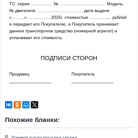
ТС: серия
№
Модель,
№ двигателя
дата выдачи
«
»
2025
г. стоимостью
рублей
и передает его Покупателю, а Покупатель принимает
данное транспортное средство (номерной агрегат) и
уплачивает его стоимость.
ПОДПИСИ СТОРОН
Продавец
Покупатель
_________________
_________________
Похожие бланки:
Договор купли-продажи гаража