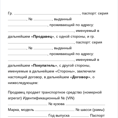
Гр.
, паспорт: серия
, №
, выданный
, проживающий по адресу:
, именуемый в
дальнейшем «
Продавец
», с одной стороны, и гр.
, паспорт: серия
, №
, выданный
, проживающий по адресу:
, именуемый в
дальнейшем «
Покупатель
», с другой стороны,
именуемые в дальнейшем «Стороны», заключили
настоящий договор, в дальнейшем «
Договор
», о
нижеследующем:
Продавец продает транспортное средство (номерной
агрегат) Идентификационный № (VIN)
№ кузова
Марка, модель
№ шасси (рамы)
Год выпуска
Паспорт