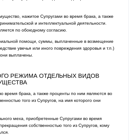
мущество, нажитое Супругами во время брака, а также
принимательской и интеллектуальной деятельности.
ляется по обоюдному согласию.
ериальной помощи, суммы, выплаченные в возмещение
едствие увечья или иного повреждения здоровья и т.п.)
 они выплачены.
ОГО РЕЖИМА ОТДЕЛЬНЫХ ВИДОВ
УЩЕСТВА
во время брака, а также проценты по ним являются во
енностью того из Супругов, на имя которого они
льного меха, приобретенные Супругами во время
 прекращения собственностью того из Супругов, кому
ался.