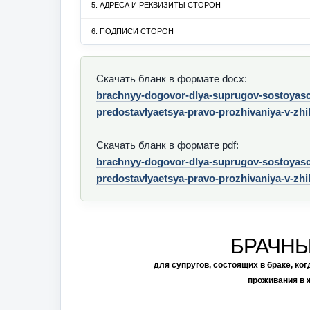
5. АДРЕСА И РЕКВИЗИТЫ СТОРОН
6. ПОДПИСИ СТОРОН
Скачать бланк в формате docx:
brachnyy-dogovor-dlya-suprugov-sostoyas
predostavlyaetsya-pravo-prozhivaniya-v-zh
Скачать бланк в формате pdf:
brachnyy-dogovor-dlya-suprugov-sostoyas
predostavlyaetsya-pravo-prozhivaniya-v-zhi
БРАЧНЫ
для супругов, состоящих в браке, ко
проживания в 