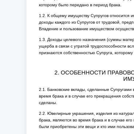
которому было передано в период брака.
1.2. К общему имуществу Супругов относится и
доходы каждого из Супругов от трудовой, пред
Владение и пользование имуществом осуществ
1.3. Доходы целевого назначения (суммы мат
ущерба в связи с утратой трудоспособности всл
признаются собственностью Супруга, которому
2. ОСОБЕННОСТИ ПРАВОВ
ИМ
2.1. Банковские вклады, сделанные Супругами 
время брака и в случае его прекращения собств
сделаны.
2.2. Ювелирные украшения, изделия из натура
брака, являются во время брака и в случае его
были приобретены эти вещи и кто ими пользов