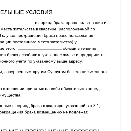
ТЕЛЬНЫЕ УСЛОВИЯ
в период брака право пользования и
места жительства в квартире, расположенной по
 В случае прекращения брака право пользования
рации постоянного места жительства) у
ие этого,
обязан в течение
ия брака освободить указанное жилье и предпринять
ионного учета по указанному выше адресу.
кам, совершенным другим Супругом без его письменного
ь в отношении принятых на себя обязательств перед
имущества.
ные в период брака в квартире, указанной в п.3.1,
 прекращения брака возмещению не подлежат.