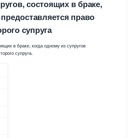
угов, состоящих в браке,
в предоставляется право
рого супруга
ящих в браке, когда одному из супругов
торого супруга.