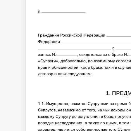
г.
Гражданин Российской Федерации
Федерации
г.
запись №
, свидетельство о браке №
«Супруги», добровольно, по взаимному соглас
прав и обязанностей, как в браке, так и в слу
договор о нижеследующем:
1. ПРЕД
1.1. Имущество, нажитое Супругами во время 
Супругов, независимо от того, на чьи доходы
каждому Супругу до вступления в брак, получен
порядке наследования, а также по иным, в то
характер, является собственностью того Супру