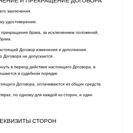
МЕНЕНИЕ И ПРЕКРАЩЕНИЕ ДОГОВОРА
 его заключения.
му удостоверению.
т прекращения брака, за исключением положений,
брака.
настоящий Договор изменения и дополнения.
о Договора не допускается.
кнуть в период действия настоящего Договора, в
ешаются в судебном порядке.
тоящего Договора, оплачиваются из общих средств.
лярах, по одному для каждой из сторон, и один
 РЕКВИЗИТЫ СТОРОН