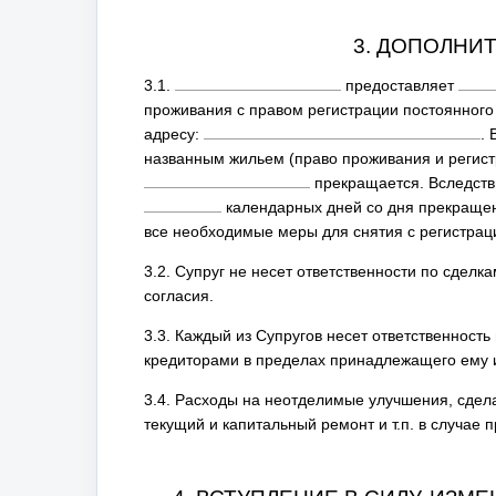
3. ДОПОЛНИ
3.1.
предоставляет
проживания с правом регистрации постоянного 
адресу:
.
названным жильем (право проживания и регист
прекращается. Вследств
календарных дней со дня прекращен
все необходимые меры для снятия с регистрац
3.2. Супруг не несет ответственности по сдел
согласия.
3.3. Каждый из Супругов несет ответственност
кредиторами в пределах принадлежащего ему 
3.4. Расходы на неотделимые улучшения, сделан
текущий и капитальный ремонт и т.п. в случае