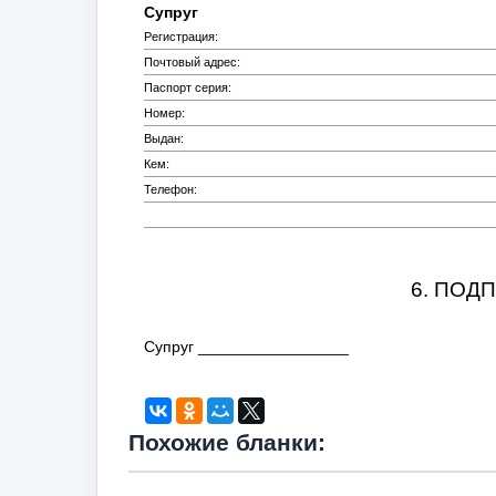
Супруг
Регистрация:
Почтовый адрес:
Паспорт серия:
Номер:
Выдан:
Кем:
Телефон:
6. ПОД
Супруг _________________
Похожие бланки: