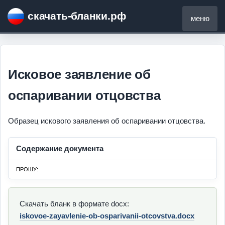
скачать-бланки.рф
меню
Исковое заявление об
оспаривании отцовства
Образец искового заявления об оспаривании отцовства.
Содержание документа
ПРОШУ:
Скачать бланк в формате docx:
iskovoe-zayavlenie-ob-osparivanii-otcovstva.docx