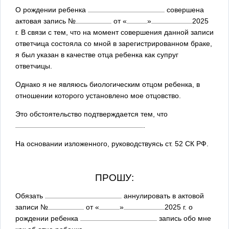
О рождении ребенка
совершена
актовая запись №
от
«
»
2025
г. В связи с тем, что на момент совершения данной записи
ответчица состояла со мной в зарегистрированном браке,
я был указан в качестве отца ребенка как супруг
ответчицы.
Однако я не являюсь биологическим отцом ребенка, в
отношении которого установлено мое отцовство.
Это обстоятельство подтверждается тем, что
.
На основании изложенного, руководствуясь ст. 52 СК РФ.
ПРОШУ:
Обязать
аннулировать в актовой
записи №
от
«
»
2025
г. о
рождении ребенка
запись обо мне