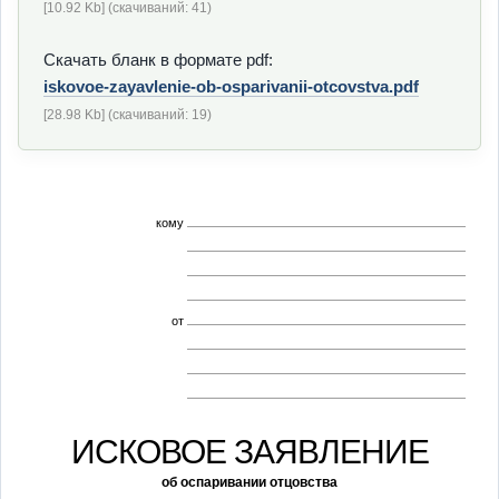
[10.92 Kb] (cкачиваний: 41)
Скачать бланк в формате pdf:
iskovoe-zayavlenie-ob-osparivanii-otcovstva.pdf
[28.98 Kb] (cкачиваний: 19)
кому
от
ИСКОВОЕ ЗАЯВЛЕНИЕ
об оспаривании отцовства