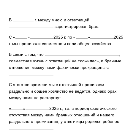
В
г. между мною и ответчицей
зарегистрирован брак.
С
«
»
2025
г. по
«
»
2025
г. мы проживали совместно и вели общее хозяйство.
В связи с тем, что
,
совместная жизнь с ответчицей не сложилась, и брачные
отношения между нами фактически прекращены с
.
С этого же времени мы с ответчицей проживаем
раздельно и общее хозяйство не ведется, однако брак
между нами не расторгнут.
«
»
2025
г., т.е. в период фактического
отсутствия между нами брачных отношений и нашего
раздельного проживания, у ответчицы родился ребенок
.