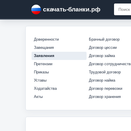
скачать-бланки.рф
Доверенности
Брачный договор
Завещания
Договор цессии
Заявления
Договор займа
Претензии
Договор сотрудничеств
Приказы
Трудовой договор
Уставы
Договор найма
Ходатайства
Договор перевозки
Акты
Договор хранения