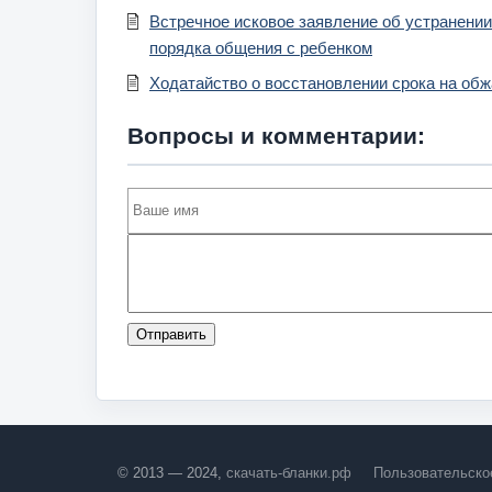
Встречное исковое заявление об устранении
порядка общения с ребенком
Ходатайство о восстановлении срока на обж
Вопросы и комментарии:
Отправить
© 2013 — 2024,
скачать-бланки.рф
Пользовательско