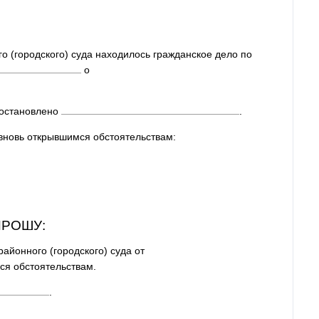
о (городского) суда находилось гражданское дело по
о
постановлено
.
вновь открывшимся обстоятельствам:
ПРОШУ:
айонного (городского) суда от
ся обстоятельствам.
.