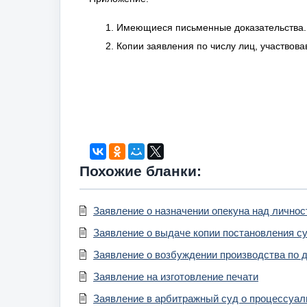
Имеющиеся письменные доказательства.
Копии заявления по числу лиц, участвова
Похожие бланки:
Заявление о назначении опекуна над лично
Заявление о выдаче копии постановления с
Заявление о возбуждении производства по д
Заявление на изготовление печати
Заявление в арбитражный суд о процессуа