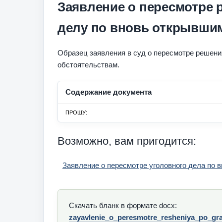
Заявление о пересмотре 
делу по вновь открывши
Образец заявления в суд о пересмотре решени
обстоятельствам.
Содержание документа
ПРОШУ:
Возможно, вам пригодится:
Заявление о пересмотре уголовного дела по
Скачать бланк в формате docx:
zayavlenie_o_peresmotre_resheniya_po_g