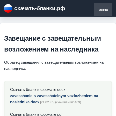
скачать-бланки.рф
меню
Завещание с завещательным
возложением на наследника
Образец завещания с завещательным возложением на
наследника.
Скачать бланк в формате docx:
zaveschanie-s-zaveschatelnym-vozlozheniem-na-
naslednika.docx
[21.02 Kb] (cкачиваний: 469)
Скачать бланк в формате pdf: