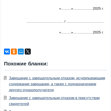
«
»
2025
г.
/
«
»
2025
г.
Похожие бланки:
Завещание с завещательным отказом, исчерпывающим
содержание завещания, а также с подназначением
другого отказополучателя
Завещание с завещательным отказом в присутствии
свидетелей