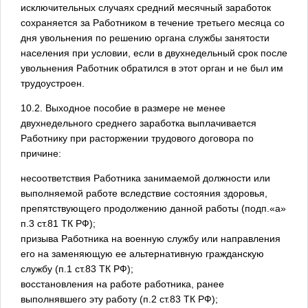
исключительных случаях средний месячный заработок
сохраняется за Работником в течение третьего месяца со
дня увольнения по решению органа службы занятости
населения при условии, если в двухнедельный срок после
увольнения Работник обратился в этот орган и не был им
трудоустроен.
10.2. Выходное пособие в размере не менее
двухнедельного среднего заработка выплачивается
Работнику при расторжении трудового договора по
причине:
несоответствия Работника занимаемой должности или
выполняемой работе вследствие состояния здоровья,
препятствующего продолжению данной работы (подп.«а»
п.3 ст.81 ТК РФ);
призыва Работника на военную службу или направления
его на заменяющую ее альтернативную гражданскую
службу (п.1 ст.83 ТК РФ);
восстановления на работе работника, ранее
выполнявшего эту работу (п.2 ст.83 ТК РФ);