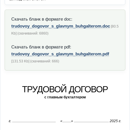
Скачать бланк в формате doc:
trudovoy_dogovor_s_glavnym_buhgalterom.doc
[80.5
Kb] (cкачиваний: 6860)
Скачать бланк в формате pdf:
trudovoy_dogovor_s_glavnym_buhgalterom.pdf
[131.53 Kb] (cкачиваний: 666)
ТРУДОВОЙ ДОГОВОР
с главным бухгалтером
г.
«
»
2025 г.