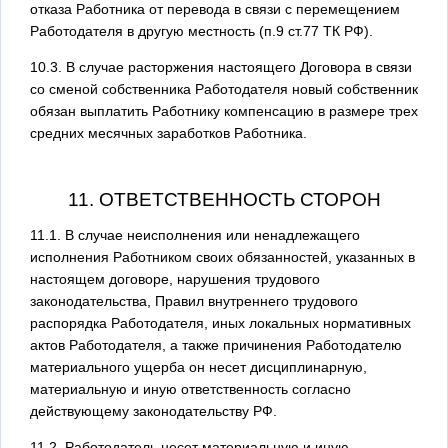
отказа Работника от перевода в связи с перемещением
Работодателя в другую местность (п.9 ст.77 ТК РФ).
10.3. В случае расторжения настоящего Договора в связи
со сменой собственника Работодателя новый собственник
обязан выплатить Работнику компенсацию в размере трех
средних месячных заработков Работника.
11. ОТВЕТСТВЕННОСТЬ СТОРОН
11.1. В случае неисполнения или ненадлежащего
исполнения Работником своих обязанностей, указанных в
настоящем договоре, нарушения трудового
законодательства, Правил внутреннего трудового
распорядка Работодателя, иных локальных нормативных
актов Работодателя, а также причинения Работодателю
материального ущерба он несет дисциплинарную,
материальную и иную ответственность согласно
действующему законодательству РФ.
11.2. Работодатель несет материальную и иную