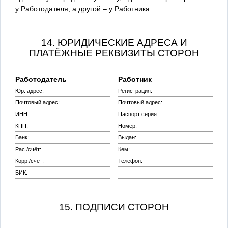
у Работодателя, а другой – у Работника.
14. ЮРИДИЧЕСКИЕ АДРЕСА И
ПЛАТЁЖНЫЕ РЕКВИЗИТЫ СТОРОН
Работодатель
Работник
Юр. адрес:
Регистрация:
Почтовый адрес:
Почтовый адрес:
ИНН:
Паспорт серия:
КПП:
Номер:
Банк:
Выдан:
Рас./счёт:
Кем:
Корр./счёт:
Телефон:
БИК:
15. ПОДПИСИ СТОРОН