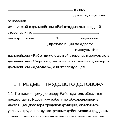
в лице
, действующего на
основании
,
именуемый в дальнейшем «
Работодатель
», с одной
стороны, и гр.
,
паспорт: серия
, №
, выданный
, проживающий по адресу:
, именуемый в
дальнейшем «
Работник
», с другой стороны, именуемые в
дальнейшем «Стороны», заключили настоящий договор, в
дальнейшем «
Договор
», о нижеследующем:
1. ПРЕДМЕТ ТРУДОВОГО ДОГОВОРА
1.1. По настоящему договору Работодатель обязуется
предоставить Работнику работу по обусловленной в
настоящем Договоре трудовой функции, обеспечить
условия труда, предусмотренные действующим трудовым
законодательством, локальными нормативными актами