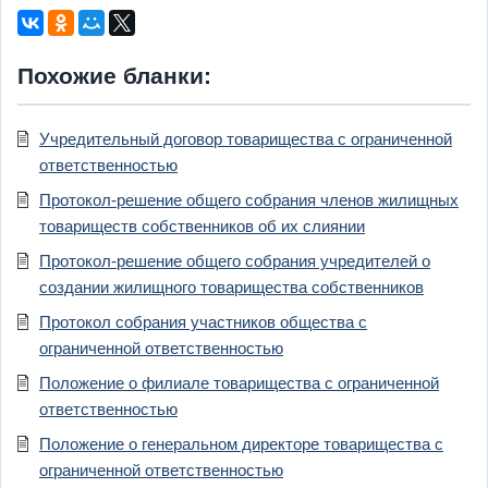
Похожие бланки:
Учредительный договор товарищества с ограниченной
ответственностью
Протокол-решение общего собрания членов жилищных
товариществ собственников об их слиянии
Протокол-решение общего собрания учредителей о
создании жилищного товарищества собственников
Протокол собрания участников общества с
ограниченной ответственностью
Положение о филиале товарищества с ограниченной
ответственностью
Положение о генеральном директоре товарищества с
ограниченной ответственностью