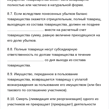
полностью или частично в натуральной форме.
8.7. Если вследствие понесенных убытков баланс
товарищества окажется отрицательным, полный товарищ,
выходящих из состава товарищества, должен не позднее
внести на расчетный счет
товарищества сумму, равную величине приходящихся на
его долю убытков.
8.8. Полные товарищи несут субсидиарную
ответственность по долгам товарищества в течение
со дня выхода из состава
товарищества.
8.9. Имущество, переданное в пользование
товарищества, возвращается товарищу с уплатой
вознаграждения за пользование его имуществом (или без
такового по соглашению участников).
8.10. Смерть (ликвидация или реорганизация) одного из
участников не прекращает (прекращает) деятельности