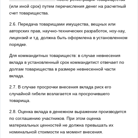
(или иной срок) путем перечисления денег на расчетный
счет товарищества.
2.6. Передача товарищами имущества, вещных или
авторских прав, научно-технических разработок, ноу-хау,
лицензий и т.д. должна быть оформлена в установленном
порядке.
Для коммандитных товариществ: в случае невнесения
вклада в установленный срок коммандитист отвечает по
долгам товарищества в размере невнесенной части
вклада.
2.7. В случае просрочки внесения вклада риск его
случайной гибели возлагается на просрочившего
товарища.
2.8. Оценка вклада в денежном выражении производится
по соглашению участников. При этом оценка
материальных ценностей не должна превышать их
номинальной стоимости на момент внесения.