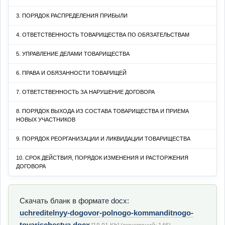
3. ПОРЯДОК РАСПРЕДЕЛЕНИЯ ПРИБЫЛИ
4. ОТВЕТСТВЕННОСТЬ ТОВАРИЩЕСТВА ПО ОБЯЗАТЕЛЬСТВАМ
5. УПРАВЛЕНИЕ ДЕЛАМИ ТОВАРИЩЕСТВА
6. ПРАВА И ОБЯЗАННОСТИ ТОВАРИЩЕЙ
7. ОТВЕТСТВЕННОСТЬ ЗА НАРУШЕНИЕ ДОГОВОРА
8. ПОРЯДОК ВЫХОДА ИЗ СОСТАВА ТОВАРИЩЕСТВА И ПРИЕМА
НОВЫХ УЧАСТНИКОВ
9. ПОРЯДОК РЕОРГАНИЗАЦИИ И ЛИКВИДАЦИИ ТОВАРИЩЕСТВА
10. СРОК ДЕЙСТВИЯ, ПОРЯДОК ИЗМЕНЕНИЯ И РАСТОРЖЕНИЯ
ДОГОВОРА
Скачать бланк в формате docx:
uchreditelnyy-dogovor-polnogo-kommanditnogo-
tovarischestva.docx