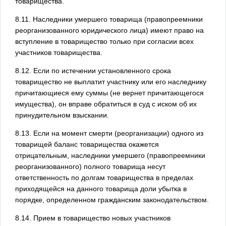
товарищества.
8.11. Наследники умершего товарища (правопреемники
реорганизованного юридического лица) имеют право на
вступление в товарищество только при согласии всех
участников товарищества.
8.12. Если по истечении установленного срока
товарищество не выплатит участнику или его наследнику
причитающиеся ему суммы (не вернет причитающегося
имущества), он вправе обратиться в суд с иском об их
принудительном взыскании.
8.13. Если на момент смерти (реорганизации) одного из
товарищей баланс товарищества окажется
отрицательным, наследники умершего (правопреемники
реорганизованного) полного товарища несут
ответственность по долгам товарищества в пределах
приходящейся на данного товарища доли убытка в
порядке, определенном гражданским законодательством.
8.14. Прием в товарищество новых участников