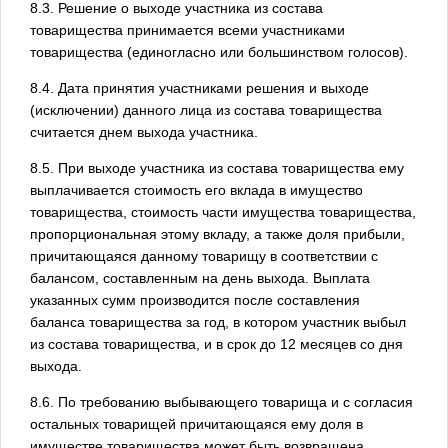
8.3. Решение о выходе участника из состава
товарищества принимается всеми участниками
товарищества (единогласно или большинством голосов).
8.4. Дата принятия участниками решения и выходе
(исключении) данного лица из состава товарищества
считается днем выхода участника.
8.5. При выходе участника из состава товарищества ему
выплачивается стоимость его вклада в имущество
товарищества, стоимость части имущества товарищества,
пропорциональная этому вкладу, а также доля прибыли,
причитающаяся данному товарищу в соответствии с
балансом, составленным на день выхода. Выплата
указанных сумм производится после составления
баланса товарищества за год, в котором участник выбыл
из состава товарищества, и в срок до 12 месяцев со дня
выхода.
8.6. По требованию выбывающего товарища и с согласия
остальных товарищей причитающаяся ему доля в
имуществе товарищества может быть возвращена