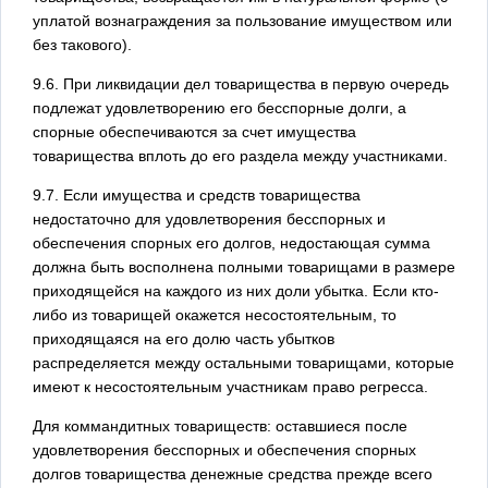
уплатой вознаграждения за пользование имуществом или
без такового).
9.6. При ликвидации дел товарищества в первую очередь
подлежат удовлетворению его бесспорные долги, а
спорные обеспечиваются за счет имущества
товарищества вплоть до его раздела между участниками.
9.7. Если имущества и средств товарищества
недостаточно для удовлетворения бесспорных и
обеспечения спорных его долгов, недостающая сумма
должна быть восполнена полными товарищами в размере
приходящейся на каждого из них доли убытка. Если кто-
либо из товарищей окажется несостоятельным, то
приходящаяся на его долю часть убытков
распределяется между остальными товарищами, которые
имеют к несостоятельным участникам право регресса.
Для коммандитных товариществ: оставшиеся после
удовлетворения бесспорных и обеспечения спорных
долгов товарищества денежные средства прежде всего