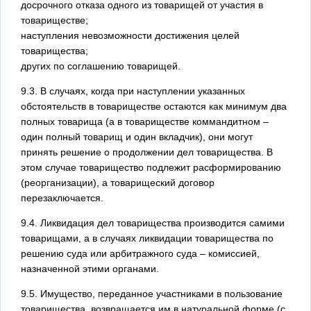
досрочного отказа одного из товарищей от участия в
товариществе;
наступления невозможности достижения целей
товарищества;
других по соглашению товарищей.
9.3. В случаях, когда при наступлении указанных
обстоятельств в товариществе остаются как минимум два
полных товарища (а в товариществе коммандитном –
один полный товарищ и один вкладчик), они могут
принять решение о продолжении дел товарищества. В
этом случае товарищество подлежит расформированию
(реорганизации), а товарищеский договор
перезаключается.
9.4. Ликвидация дел товарищества производится самими
товарищами, а в случаях ликвидации товарищества по
решению суда или арбитражного суда – комиссией,
назначенной этими органами.
9.5. Имущество, переданное участниками в пользование
товарищества, возвращается им в натуральной форме (с