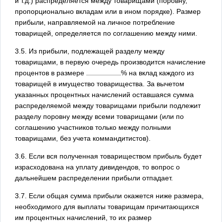
и т.д.) распределяется между товарищами (поровну,
пропорционально вкладам или в ином порядке). Размер
прибыли, направляемой на личное потребление
товарищей, определяется по соглашению между ними.
3.5. Из прибыли, подлежащей разделу между
товарищами, в первую очередь производится начисление
процентов в размере
% на вклад каждого из
товарищей в имущество товарищества. За вычетом
указанных процентных начислений оставшаяся сумма
распределяемой между товарищами прибыли подлежит
разделу поровну между всеми товарищами (или по
соглашению участников только между полными
товарищами, без учета коммандитистов).
3.6. Если вся полученная товариществом прибыль будет
израсходована на уплату дивидендов, то вопрос о
дальнейшем распределении прибыли отпадает.
3.7. Если общая сумма прибыли окажется ниже размера,
необходимого для выплаты товарищам причитающихся
им процентных начислений, то их размер