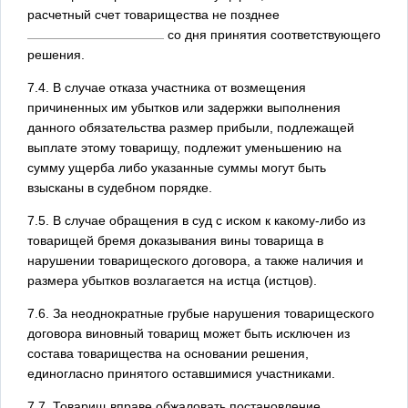
расчетный счет товарищества не позднее
со дня принятия соответствующего
решения.
7.4. В случае отказа участника от возмещения
причиненных им убытков или задержки выполнения
данного обязательства размер прибыли, подлежащей
выплате этому товарищу, подлежит уменьшению на
сумму ущерба либо указанные суммы могут быть
взысканы в судебном порядке.
7.5. В случае обращения в суд с иском к какому-либо из
товарищей бремя доказывания вины товарища в
нарушении товарищеского договора, а также наличия и
размера убытков возлагается на истца (истцов).
7.6. За неоднократные грубые нарушения товарищеского
договора виновный товарищ может быть исключен из
состава товарищества на основании решения,
единогласно принятого оставшимися участниками.
7.7. Товарищ вправе обжаловать постановление