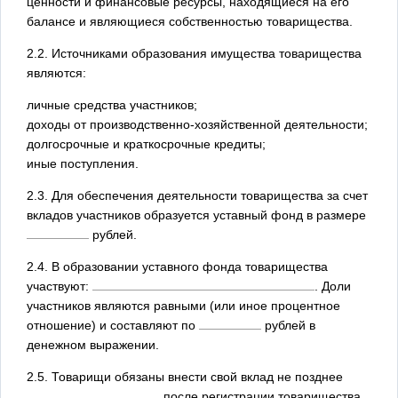
ценности и финансовые ресурсы, находящиеся на его
балансе и являющиеся собственностью товарищества.
2.2. Источниками образования имущества товарищества
являются:
личные средства участников;
доходы от производственно-хозяйственной деятельности;
долгосрочные и краткосрочные кредиты;
иные поступления.
2.3. Для обеспечения деятельности товарищества за счет
вкладов участников образуется уставный фонд в размере
рублей.
2.4. В образовании уставного фонда товарищества
участвуют:
. Доли
участников являются равными (или иное процентное
отношение) и составляют по
рублей в
денежном выражении.
2.5. Товарищи обязаны внести свой вклад не позднее
после регистрации товарищества