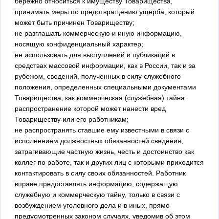
бережно относиться к имуществу Товарищества,
принимать меры по предотвращению ущерба, который
может быть причинен Товариществу;
не разглашать коммерческую и иную информацию,
носящую конфиденциальный характер;
не использовать для выступлений и публикаций в
средствах массовой информации, как в России, так и за
рубежом, сведений, полученных в силу служебного
положения, определенных специальными документами
Товарищества, как коммерческая (служебная) тайна,
распространение которой может нанести вред
Товариществу или его работникам;
не распространять ставшие ему известными в связи с
исполнением должностных обязанностей сведения,
затрагивающие частную жизнь, честь и достоинство как
коллег по работе, так и других лиц с которыми приходится
контактировать в силу своих обязанностей. Работник
вправе предоставлять информацию, содержащую
служебную и коммерческую тайну, только в связи с
возбуждением уголовного дела и в иных, прямо
предусмотренных законом случаях, уведомив об этом