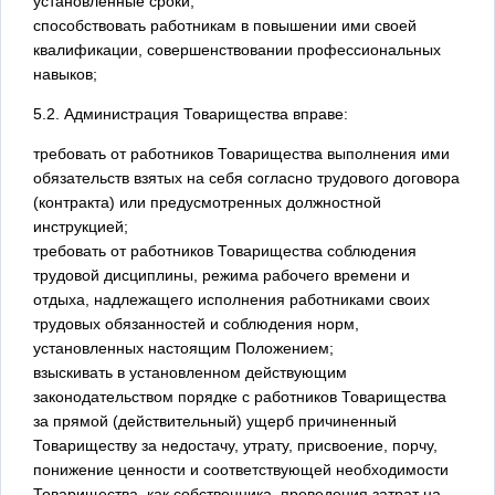
установленные сроки;
способствовать работникам в повышении ими своей
квалификации, совершенствовании профессиональных
навыков;
5.2. Администрация Товарищества вправе:
требовать от работников Товарищества выполнения ими
обязательств взятых на себя согласно трудового договора
(контракта) или предусмотренных должностной
инструкцией;
требовать от работников Товарищества соблюдения
трудовой дисциплины, режима рабочего времени и
отдыха, надлежащего исполнения работниками своих
трудовых обязанностей и соблюдения норм,
установленных настоящим Положением;
взыскивать в установленном действующим
законодательством порядке с работников Товарищества
за прямой (действительный) ущерб причиненный
Товариществу за недостачу, утрату, присвоение, порчу,
понижение ценности и соответствующей необходимости
Товарищества, как собственника, проведения затрат на