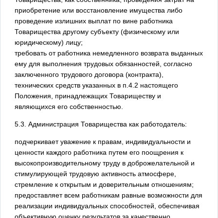
приобретение или восстановление имущества либо
проведение излишних выплат по вине работника
Товарищества другому субъекту (физическому или
юридическому) лицу;
требовать от работника немедленного возврата выданных
ему для выполнения трудовых обязанностей, согласно
заключенного трудового договора (контракта),
технических средств указанных в п.4.2 настоящего
Положения, принадлежащих Товариществу и
являющихся его собственностью.
5.3. Администрация Товарищества как работодатель:
подчеркивает уважение к правам, индивидуальности и
ценности каждого работника путем его поощрения к
высокопроизводительному труду в доброжелательной и
стимулирующей трудовую активность атмосфере,
стремление к открытым и доверительным отношениям;
предоставляет всем работникам равные возможности для
реализации индивидуальных способностей, обеспечивая
объективную оценку результатов за качественно