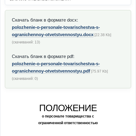
Скачать бланк в формате docx:
polozhenie-o-personale-tovarischestva-s-
ogranichennoy-otvetstvennostyu.docx
[22.38 Kb]
(cкачиваний: 13)
Скачать бланк в формате pdf:
polozhenie-o-personale-tovarischestva-s-
ogranichennoy-otvetstvennostyu.pdf
[75.97 Kb]
(cкачиваний: 0)
ПОЛОЖЕНИЕ
о персонале товарищества с
ограниченной ответственностью