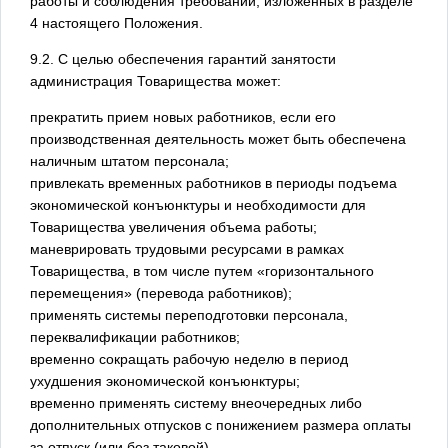
работы и соблюдения требований, изложенных в разделе
4 настоящего Положения.
9.2. С целью обеспечения гарантий занятости
администрация Товарищества может:
прекратить прием новых работников, если его
производственная деятельность может быть обеспечена
наличным штатом персонала;
привлекать временных работников в периоды подъема
экономической конъюнктуры и необходимости для
Товарищества увеличения объема работы;
маневрировать трудовыми ресурсами в рамках
Товарищества, в том числе путем «горизонтального
перемещения» (перевода работников);
применять системы переподготовки персонала,
переквалификации работников;
временно сокращать рабочую неделю в период
ухудшения экономической конъюнктуры;
временно применять систему внеочередных либо
дополнительных отпусков с понижением размера оплаты
за отпуск (или без таковой).