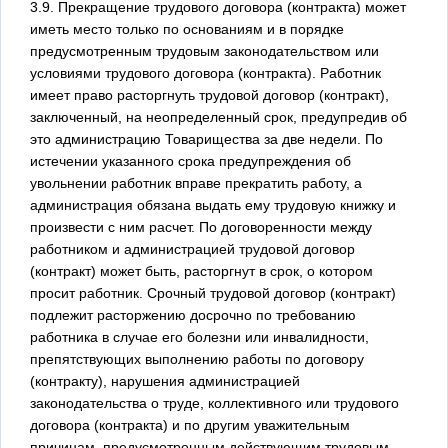
3.9. Прекращение трудового договора (контракта) может
иметь место только по основаниям и в порядке
предусмотренным трудовым законодательством или
условиями трудового договора (контракта). Работник
имеет право расторгнуть трудовой договор (контракт),
заключенный, на неопределенный срок, предупредив об
это администрацию Товарищества за две недели. По
истечении указанного срока предупреждения об
увольнении работник вправе прекратить работу, а
администрация обязана выдать ему трудовую книжку и
произвести с ним расчет. По договоренности между
работником и администрацией трудовой договор
(контракт) может быть, расторгнут в срок, о котором
просит работник. Срочный трудовой договор (контракт)
подлежит расторжению досрочно по требованию
работника в случае его болезни или инвалидности,
препятствующих выполнению работы по договору
(контракту), нарушения администрацией
законодательства о труде, коллективного или трудового
договора (контракта) и по другим уважительным
причинам, предусмотренным действующим трудовым