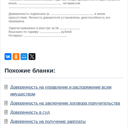
мною,
, нотариусом
Доверенность подписана гр.
в моем
присутствии. Личность доверителя установлена, дееспособность его
проверена.
Зарегистрировано в реестре за №
Взыскано по тарифу:
рублей.
Нотариус:
Похожие бланки:
Доверенность на управление и распоряжение всем
имуществом
Доверенность на заключение договора поручительства
Доверенность в суд
Доверенность на получение зарплаты