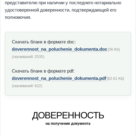
представителю при наличии у последнего нотариально
удостоверенной доверенности, подтверждающей его
полномочия.
Скачать бланк в формате doc:
doverennost_na_poluchenie_dokumenta.doc
[36 Kb]
(cкачиваний: 2535)
Скачать бланк в формате pdf:
doverennost_na_poluchenie_dokumenta.pdf
[62.61 Kb]
(cкачиваний: 622)
ДОВЕРЕННОСТЬ
на получение документа