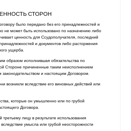
ВЕННОСТЬ СТОРОН
Договору было передано без его принадлежностей и
но не может быть использовано по назначению либо
ачивает ценность для Ссудополучателя, последний
 принадлежностей и документов либо расторжения
ного ущерба.
щим образом исполнившая обязательства по
гой Стороне причиненные таким неисполнением
м законодательством и настоящим Договором.
они возникли вследствие его виновных действий или
ества, которые он умышленно или по грубой
астоящего Договора.
й третьему лицу в результате использования
н вследствие умысла или грубой неосторожности