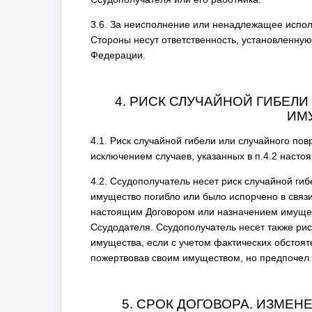
3.6. За неисполнение или ненадлежащее испо
Стороны несут ответственность, установленну
Федерации.
4. РИСК СЛУЧАЙНОЙ ГИБЕЛ
ИМ
4.1. Риск случайной гибели или случайного по
исключением случаев, указанных в п.4.2 насто
4.2. Ссудополучатель несет риск случайной ги
имущество погибло или было испорчено в связи 
настоящим Договором или назначением имущест
Ссудодателя. Ссудополучатель несет также ри
имущества, если с учетом фактических обстояте
пожертвовав своим имуществом, но предпочел 
5. СРОК ДОГОВОРА. ИЗМЕ