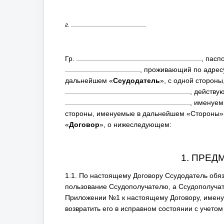
г.
Гр.
, пасп
, проживающий по адрес
дальнейшем «
Ссудодатель
», с одной стороны
, действу
, именуем
стороны, именуемые в дальнейшем «Стороны»,
«
Договор
», о нижеследующем:
1. ПРЕД
1.1. По настоящему Договору Ссудодатель обя
пользование Ссудополучателю, а Ссудополучат
Приложении №1 к настоящему Договору, имен
возвратить его в исправном состоянии с учетом