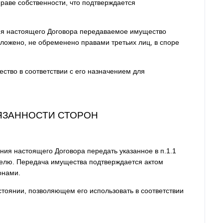
раве собственности, что подтверждается
ания настоящего Договора передаваемое имущество
аложено, не обременено правами третьих лиц, в споре
ество в соответствии с его назначением для
БЯЗАННОСТИ СТОРОН
ия настоящего Договора передать указанное в п.1.1
елю. Передача имущества подтверждается актом
онами.
стоянии, позволяющем его использовать в соответствии