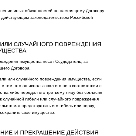
лнение иных обязанностей по настоящему Договору
ю действующим законодательством Российской
И ИЛИ СЛУЧАЙНОГО ПОВРЕЖДЕНИЯ
УЩЕСТВА
вреждения имущества несет Ссудодатель, за
ящего Договора.
бели или случайного повреждения имущества, если
с тем, что он использовал его не в соответствии с
ва либо передал его третьему лицу без согласия
ск случайной гибели или случайного повреждения
льств мог предотвратить его гибель или порчу,
сохранить свое имущество.
НЕНИЕ И ПРЕКРАЩЕНИЕ ДЕЙСТВИЯ