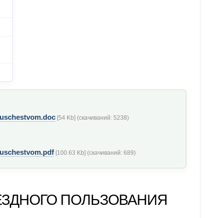
uschestvom.doc
[54 Kb] (cкачиваний: 5238)
uschestvom.pdf
[100.63 Kb] (cкачиваний: 689)
ЕЗДНОГО ПОЛЬЗОВАНИЯ