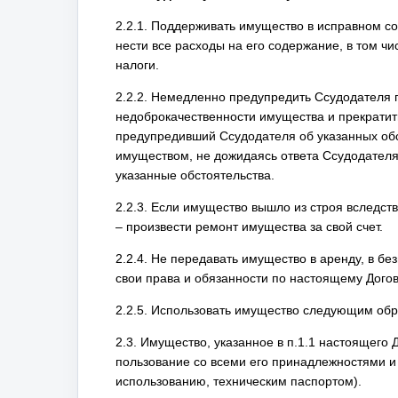
2.2.1. Поддерживать имущество в исправном с
нести все расходы на его содержание, в том ч
налоги.
2.2.2. Немедленно предупредить Ссудодателя 
недоброкачественности имущества и прекратить
предупредивший Ссудодателя об указанных об
имуществом, не дожидаясь ответа Ссудодателя
указанные обстоятельства.
2.2.3. Если имущество вышло из строя вследс
– произвести ремонт имущества за свой счет.
2.2.4. Не передавать имущество в аренду, в б
свои права и обязанности по настоящему Догов
2.2.5. Использовать имущество следующим об
2.3. Имущество, указанное в п.1.1 настоящего
пользование со всеми его принадлежностями и
использованию, техническим паспортом).