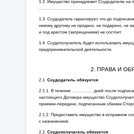
1.2. Имущество принадлежит Ссудодателю на п
.
1.3. Ссудодатель гарантирует, что до подпис
никому другому не продано, не подарено, не з
и под арестом (запрещением) не состоит.
1.4. Ссудополучатель будет использовать имущ
предпринимательской деятельности.
2. ПРАВА И О
2.1.
Ссудодатель обязуется
:
2.1.1. В течение
дней после подписан
настоящего Договора имущество Ссудополучат
приемки-передачи, подписанным обеими Стор
2.1.2. Предоставить имущество в исправном со
с назначением.
2.2.
Ссудополучатель обязуется
: