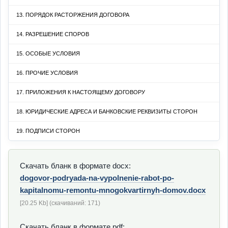
13. ПОРЯДОК РАСТОРЖЕНИЯ ДОГОВОРА
14. РАЗРЕШЕНИЕ СПОРОВ
15. ОСОБЫЕ УСЛОВИЯ
16. ПРОЧИЕ УСЛОВИЯ
17. ПРИЛОЖЕНИЯ К НАСТОЯЩЕМУ ДОГОВОРУ
18. ЮРИДИЧЕСКИЕ АДРЕСА И БАНКОВСКИЕ РЕКВИЗИТЫ СТОРОН
19. ПОДПИСИ СТОРОН
Скачать бланк в формате docx:
dogovor-podryada-na-vypolnenie-rabot-po-
kapitalnomu-remontu-mnogokvartirnyh-domov.docx
[20.25 Kb] (cкачиваний: 171)
Скачать бланк в формате pdf: