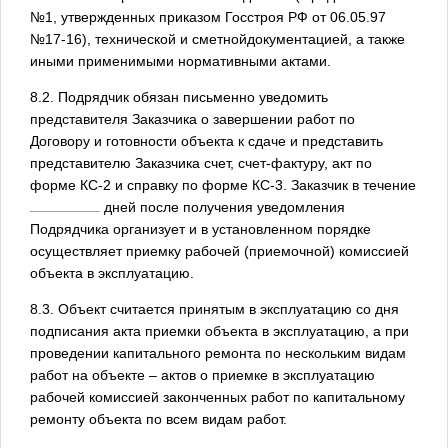
№1, утвержденных приказом Госстроя РФ от 06.05.97
№17-16), технической и сметнойдокументацией, а также
иными применимыми нормативными актами.
8.2. Подрядчик обязан письменно уведомить
представителя Заказчика о завершении работ по
Договору и готовности объекта к сдаче и представить
представителю Заказчика счет, счет-фактуру, акт по
форме КС-2 и справку по форме КС-3. Заказчик в течение
дней после получения уведомления
Подрядчика организует и в установленном порядке
осуществляет приемку рабочей (приемочной) комиссией
объекта в эксплуатацию.
8.3. Объект считается принятым в эксплуатацию со дня
подписания акта приемки объекта в эксплуатацию, а при
проведении капитального ремонта по нескольким видам
работ на объекте – актов о приемке в эксплуатацию
рабочей комиссией законченных работ по капитальному
ремонту объекта по всем видам работ.