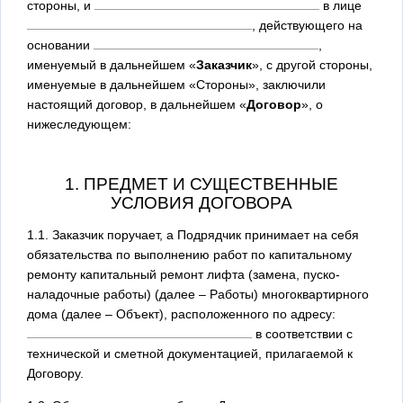
стороны, и
в лице
, действующего на
основании
,
именуемый в дальнейшем «
Заказчик
», с другой стороны,
именуемые в дальнейшем «Стороны», заключили
настоящий договор, в дальнейшем «
Договор
», о
нижеследующем:
1. ПРЕДМЕТ И СУЩЕСТВЕННЫЕ
УСЛОВИЯ ДОГОВОРА
1.1. Заказчик поручает, а Подрядчик принимает на себя
обязательства по выполнению работ по капитальному
ремонту капитальный ремонт лифта (замена, пуско-
наладочные работы) (далее – Работы) многоквартирного
дома (далее – Объект), расположенного по адресу:
в соответствии с
технической и сметной документацией, прилагаемой к
Договору.