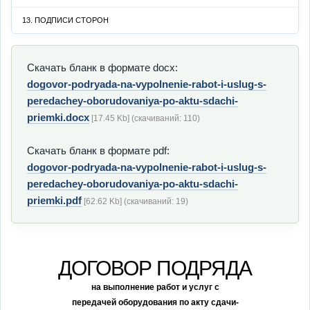
13. ПОДПИСИ СТОРОН
Скачать бланк в формате docx:
dogovor-podryada-na-vypolnenie-rabot-i-uslug-s-
peredachey-oborudovaniya-po-aktu-sdachi-
priemki.docx
[17.45 Kb] (cкачиваний: 110)
Скачать бланк в формате pdf:
dogovor-podryada-na-vypolnenie-rabot-i-uslug-s-
peredachey-oborudovaniya-po-aktu-sdachi-
priemki.pdf
[62.62 Kb] (cкачиваний: 19)
ДОГОВОР ПОДРЯДА
на выполнение работ и услуг с
передачей оборудования по акту сдачи-