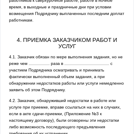
работников к сверхурочной работе, работе в ночное
время, в выходные и праздничные дни при условии
возмещения Подрядчику выплаченных последним доплат
работникам.
4. ПРИЕМКА ЗАКАЗЧИКОМ РАБОТ И
УСЛУГ
4.1. Заказчик обязан по мере выполнения задания, но не
реже чем
раза в
с
участием Подрядчика осматривать и принимать
фактически выполненный объем задания, а при
обнаружении недостатков работы или услуги немедленно
заявить об этом Подрядчику.
4.2. Заказчик, обнаруживший недостатки в работе или
услуге при приемке, вправе ссылаться на них в случаях,
если в акте сдачи-приемки, (Приложение №3 к
настоящему договору), были оговорены эти недостатки
либо возможность последующего предъявления
требования об их устранении.