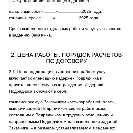
1.4. Срок действия настоящего договора:
начальный срок
«
»
2025
года;
конечный срок
«
»
2025
года;
Сроки выполнения отдельных работ и услуг указываются
в заданиях Заказчика.
2. ЦЕНА РАБОТЫ. ПОРЯДОК РАСЧЕТОВ
ПО ДОГОВОРУ
2.1. Цена подлежащих выполнению работ и услуг
включает компенсацию издержек Подрядчика и
причитающееся ему вознаграждение. Издержки
Подрядчика включают в себя:
компенсируемую Заказчиком часть заработной платы,
выплачиваемой Подрядчиком своим работникам,
состоящим с Подрядчиком в трудовых отношениях и
направляемым Подрядчиком для выполнения заданий
Заказчика, – в размере, устанавливаемом в заданиях;