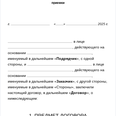
приемки
г.
«
»
2025 г.
в лице
, действующего на
основании
,
именуемый в дальнейшем «
Подрядчик
», с одной
стороны, и
в лице
, действующего на
основании
,
именуемый в дальнейшем «
Заказчик
», с другой стороны,
именуемые в дальнейшем «Стороны», заключили
настоящий договор, в дальнейшем «
Договор
», о
нижеследующем:
1. ПРЕДМЕТ ДОГОВОРА