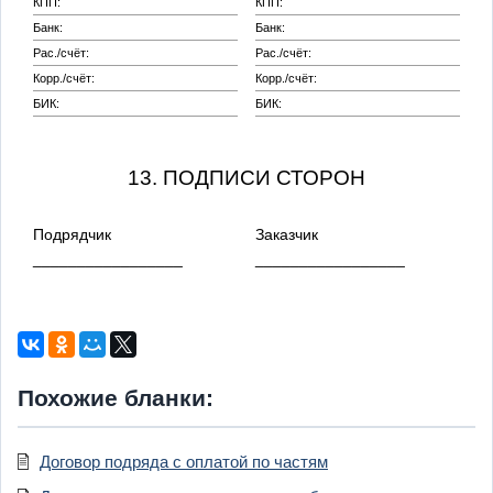
КПП:
КПП:
Банк:
Банк:
Рас./счёт:
Рас./счёт:
Корр./счёт:
Корр./счёт:
БИК:
БИК:
13. ПОДПИСИ СТОРОН
Подрядчик
Заказчик
_________________
_________________
Похожие бланки:
Договор подряда с оплатой по частям