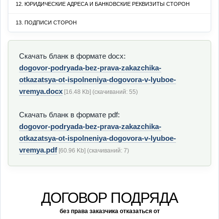
12. ЮРИДИЧЕСКИЕ АДРЕСА И БАНКОВСКИЕ РЕКВИЗИТЫ СТОРОН
13. ПОДПИСИ СТОРОН
Скачать бланк в формате docx:
dogovor-podryada-bez-prava-zakazchika-
otkazatsya-ot-ispolneniya-dogovora-v-lyuboe-
vremya.docx
[16.48 Kb] (cкачиваний: 55)
Скачать бланк в формате pdf:
dogovor-podryada-bez-prava-zakazchika-
otkazatsya-ot-ispolneniya-dogovora-v-lyuboe-
vremya.pdf
[60.96 Kb] (cкачиваний: 7)
ДОГОВОР ПОДРЯДА
без права заказчика отказаться от