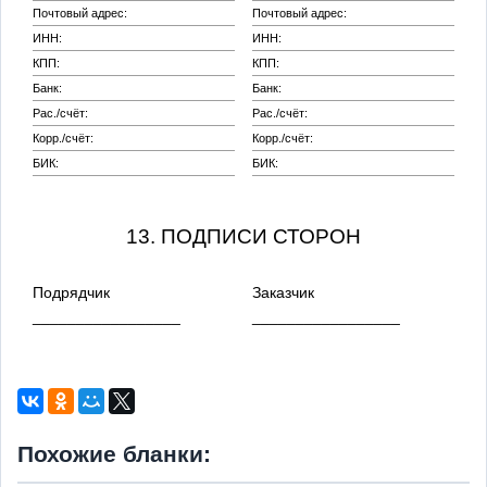
Почтовый адрес:
Почтовый адрес:
ИНН:
ИНН:
КПП:
КПП:
Банк:
Банк:
Рас./счёт:
Рас./счёт:
Корр./счёт:
Корр./счёт:
БИК:
БИК:
13. ПОДПИСИ СТОРОН
Подрядчик
Заказчик
_________________
_________________
Похожие бланки: