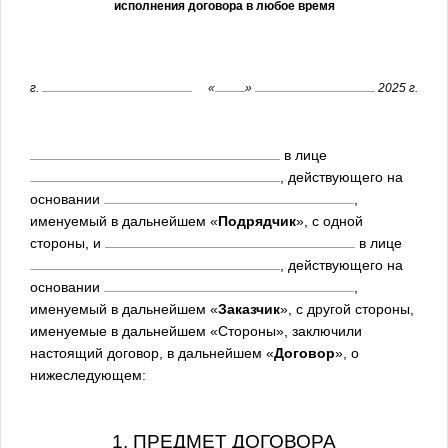
исполнения договора в любое время
г.
«
»
2025 г.
в лице
, действующего на
основании
,
именуемый в дальнейшем «
Подрядчик
», с одной
стороны, и
в лице
, действующего на
основании
,
именуемый в дальнейшем «
Заказчик
», с другой стороны,
именуемые в дальнейшем «Стороны», заключили
настоящий договор, в дальнейшем «
Договор
», о
нижеследующем:
1. ПРЕДМЕТ ДОГОВОРА