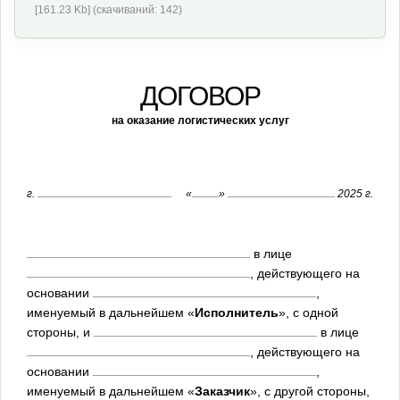
[161.23 Kb] (cкачиваний: 142)
ДОГОВОР
на оказание логистических услуг
г.
«
»
2025 г.
в лице
, действующего на
основании
,
именуемый в дальнейшем «
Исполнитель
», с одной
стороны, и
в лице
, действующего на
основании
,
именуемый в дальнейшем «
Заказчик
», с другой стороны,