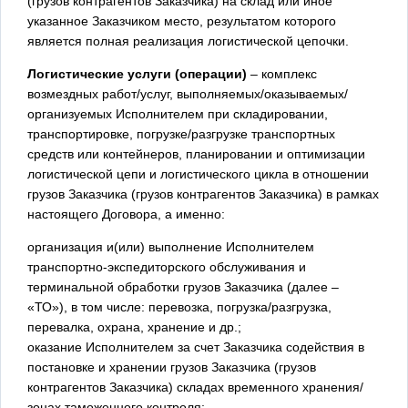
(грузов контрагентов Заказчика) на склад или иное
указанное Заказчиком место, результатом которого
является полная реализация логистической цепочки.
Логистические услуги (операции)
– комплекс
возмездных работ/услуг, выполняемых/оказываемых/
организуемых Исполнителем при складировании,
транспортировке, погрузке/разгрузке транспортных
средств или контейнеров, планировании и оптимизации
логистической цепи и логистического цикла в отношении
грузов Заказчика (грузов контрагентов Заказчика) в рамках
настоящего Договора, а именно:
организация и(или) выполнение Исполнителем
транспортно-экспедиторского обслуживания и
терминальной обработки грузов Заказчика (далее –
«ТО»), в том числе: перевозка, погрузка/разгрузка,
перевалка, охрана, хранение и др.;
оказание Исполнителем за счет Заказчика содействия в
постановке и хранении грузов Заказчика (грузов
контрагентов Заказчика) складах временного хранения/
зонах таможенного контроля;