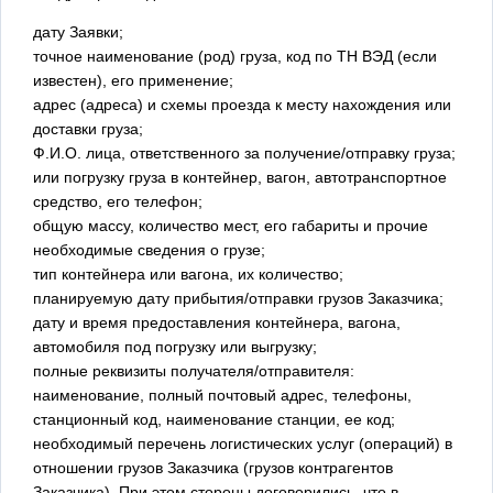
дату Заявки;
точное наименование (род) груза, код по ТН ВЭД (если
известен), его применение;
адрес (адреса) и схемы проезда к месту нахождения или
доставки груза;
Ф.И.О. лица, ответственного за получение/отправку груза;
или погрузку груза в контейнер, вагон, автотранспортное
средство, его телефон;
общую массу, количество мест, его габариты и прочие
необходимые сведения о грузе;
тип контейнера или вагона, их количество;
планируемую дату прибытия/отправки грузов Заказчика;
дату и время предоставления контейнера, вагона,
автомобиля под погрузку или выгрузку;
полные реквизиты получателя/отправителя:
наименование, полный почтовый адрес, телефоны,
станционный код, наименование станции, ее код;
необходимый перечень логистических услуг (операций) в
отношении грузов Заказчика (грузов контрагентов
Заказчика). При этом стороны договорились, что в