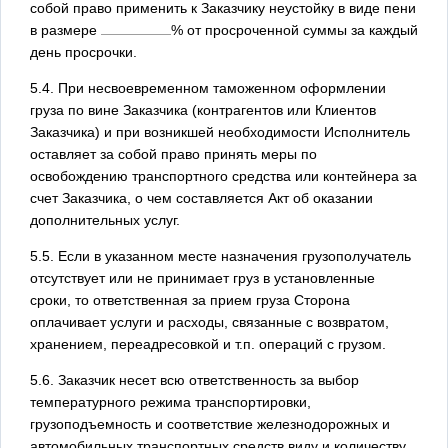
собой право применить к Заказчику неустойку в виде пени
в размере
% от просроченной суммы за каждый
день просрочки.
5.4. При несвоевременном таможенном оформлении
груза по вине Заказчика (контрагентов или Клиентов
Заказчика) и при возникшей необходимости Исполнитель
оставляет за собой право принять меры по
освобождению транспортного средства или контейнера за
счет Заказчика, о чем составляется Акт об оказании
дополнительных услуг.
5.5. Если в указанном месте назначения грузополучатель
отсутствует или не принимает груз в установленные
сроки, то ответственная за прием груза Сторона
оплачивает услуги и расходы, связанные с возвратом,
хранением, переадресовкой и т.п. операций с грузом.
5.6. Заказчик несет всю ответственность за выбор
температурного режима транспортировки,
грузоподъемность и соответствие железнодорожных и
автомобильных транспортных средств виду и количеству