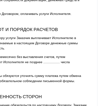
м Договором, оплачивать услуги Исполнителя.
ОТ И ПОРЯДОК РАСЧЕТОВ
ору услуги Заказчик выплачивает Исполнителю в
оминаемые в настоящем Договоре денежные суммы
ть.
жемесячно без выставления счетов, путем
ет Исполнителя не позднее
числа
ны обязуются уточнять сумму платежа путем обмена
 обязательном соблюдении письменной формы.
ВЕННОСТЬ СТОРОН
нение обязательств по настоящему Договору, Заказчик