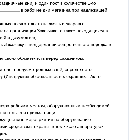
аздничные дни) и один пост в количестве 1-го
в рабочие дни магазина при надлежащей
онных посягательств на жизнь и здоровье
ла организации Заказчика, а также находящихся в
ей и документов;
ть Заказчику в поддержании общественного порядка в
 своих обязательств перед Заказчиком.
ителя, предусмотренных в п.2, определяется
(Инструкция об обязанностях охранника, Акт о
говора рабочим местом, оборудованным необходимой
для отдыха и приема пищи;
 осуществить мероприятия по оборудованию
ми средствами охраны, в том числе аппаратурой
ции;
я сохранности документации, денежных средств и