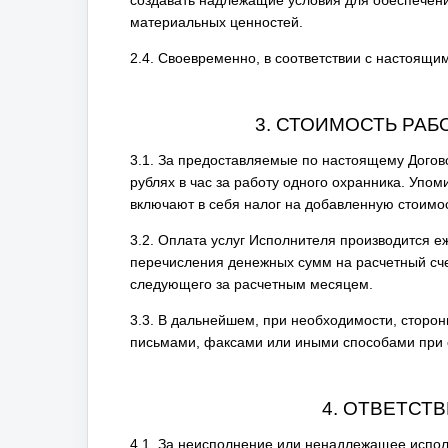
материальных ценностей.
2.4. Своевременно, в соответствии с настоящи
3. СТОИМОСТЬ РАБ
3.1. За предоставляемые по настоящему Догов
рублях в час за работу одного охранника. Уп
включают в себя налог на добавленную стоимос
3.2. Оплата услуг Исполнителя производится е
перечисления денежных сумм на расчетный сч
следующего за расчетным месяцем.
3.3. В дальнейшем, при необходимости, сторо
письмами, факсами или иными способами при
4. ОТВЕТСТ
4.1. За неисполнение или ненадлежащее испол