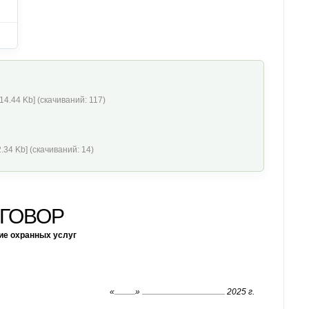
14.44 Kb] (cкачиваний: 117)
.34 Kb] (cкачиваний: 14)
ГОВОР
ие охранных услуг
«
»
2025 г.