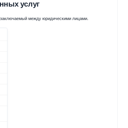
анных услуг
г, заключаемый между юридическими лицами.