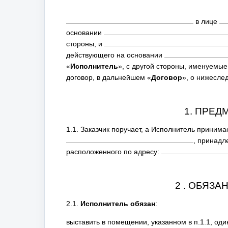
в лице
основании
стороны, и
действующего на основании
«
Исполнитель
», с другой стороны, именуемы
договор, в дальнейшем «
Договор
», о нижесл
1. ПРЕД
1.1. Заказчик поручает, а Исполнитель принима
, принадл
расположенного по адресу:
2 . ОБЯЗ
2.1.
Исполнитель обязан
:
выставить в помещении, указанном в п.1.1, оди