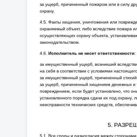
за ущерб, причиненный пожаром или в силу др
охрану.
4.5. Факты хищения, уничтожения или повреж
охраняемый объект, либо вследствие пожара ил
осуществляющих охрану объекта, устанавлива
законодательством.
4.6.
Исполнитель не несет ответственности
:
за имущественный ущерб, возникший вследстви
на себя в соответствии с условиями настоящег
за имущественный ущерб, причиненный стихий
за ущерб, причиненный хищением денежных и 
повреждением, если будет установлено, что он
установленного порядка сдачи их под охрану
неисправности технических средств, обеспечи
5. РАЗР
5.1. Все споры и разногласия между сторонами