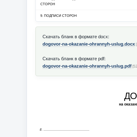
СТОРОН
9. ПОДПИСИ СТОРОН
Скачать бланк в формате docx:
dogovor-na-okazanie-ohrannyh-uslug.docx
[
Скачать бланк в формате pdf:
dogovor-na-okazanie-ohrannyh-uslug.pdf
[52
ДО
на оказан
г.