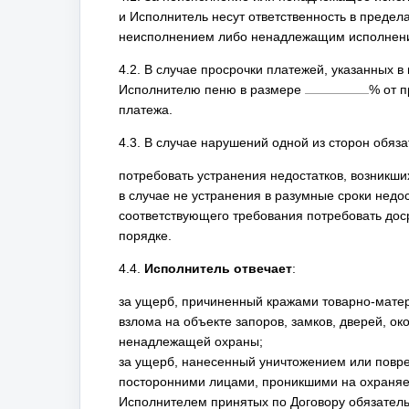
и Исполнитель несут ответственность в предел
неисполнением либо ненадлежащим исполнение
4.2. В случае просрочки платежей, указанных в
Исполнителю пеню в размере
% от 
платежа.
4.3. В случае нарушений одной из сторон обяза
потребовать устранения недостатков, возникши
в случае не устранения в разумные сроки недо
соответствующего требования потребовать дос
порядке.
4.4.
Исполнитель отвечает
:
за ущерб, причиненный кражами товарно-мате
взлома на объекте запоров, замков, дверей, ок
ненадлежащей охраны;
за ущерб, нанесенный уничтожением или повре
посторонними лицами, проникшими на охраняе
Исполнителем принятых по Договору обязатель