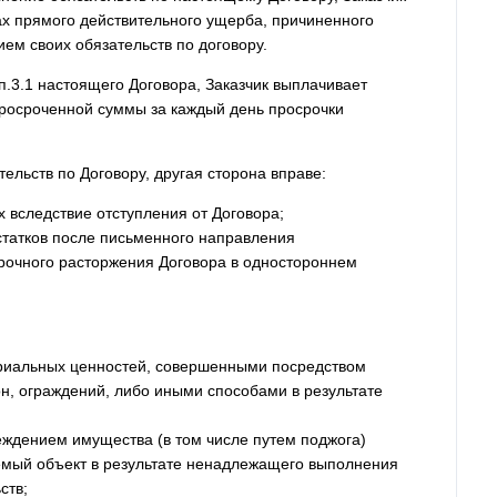
ах прямого действительного ущерба, причиненного
м своих обязательств по договору.
 п.3.1 настоящего Договора, Заказчик выплачивает
просроченной суммы за каждый день просрочки
тельств по Договору, другая сторона вправе:
х вследствие отступления от Договора;
статков после письменного направления
рочного расторжения Договора в одностороннем
риальных ценностей, совершенными посредством
он, ограждений, либо иными способами в результате
ждением имущества (в том числе путем поджога)
мый объект в результате ненадлежащего выполнения
ств;