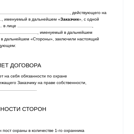
, действующего на
, именуемый в дальнейшем «
Заказчик
», с одной
в лице
,
, именуемый в дальнейшем
е в дальнейшем «Стороны», заключили настоящий
едующем:
МЕТ ДОГОВОРА
ет на себя обязанности по охране
ежащего Заказчику на праве собственности,
.
АННОСТИ СТОРОН
н пост охраны в количестве 1-го охранника