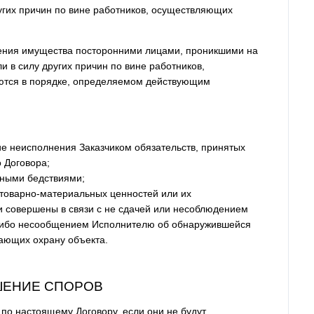
угих причин по вине работников, осуществляющих
дения имущества посторонними лицами, проникшими на
и в силу других причин по вине работников,
ются в порядке, определяемом действующим
е неисполнения Заказчиком обязательств, принятых
о Договора;
ными бедствиями;
товарно-материальных ценностей или их
и совершены в связи с не сдачей или несоблюдением
, либо несообщением Исполнителю об обнаружившейся
вающих охрану объекта.
ЕШЕНИЕ СПОРОВ
 по настоящему Договору, если они не будут