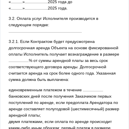
«
»
2025
года до
«
»
2025
года.
3.2. Оплата услуг Исполнителя производится в
следующем порядке:
.
3.2.1. Если Контрактом будет предусмотрена
долгосрочная аренда Объекта на основе фиксированной
оплаты Исполнитель получает вознаграждение в размере
% от суммы арендной платы за весь срок
соответствующего договора аренды. Долгосрочной
считается аренда на срок более одного года. Указанная
сумма должна быть выплачена:
единовременным платежом в течение
банковских дней после получения Заказчиком первых
поступлений по аренде, если предоплата Арендатора по
аренде составляет полугодовой (шестимесячный) размер
арендной платы;
двумя платежами, если оплата по аренде происходит
каким-либо иным образом: первый платеж в размере