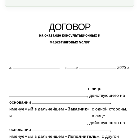
ДОГОВОР
на оказание консультационных и
маркетинговых услуг
г.
«
»
2025 г.
в лице
, действующего на
основании
,
именуемый в дальнейшем «
Заказчик
», с одной стороны,
и
в лице
, действующего на
основании
,
именуемый в дальнейшем «
Исполнитель
», с другой