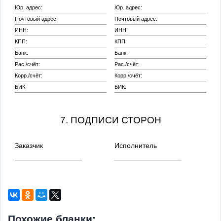
Юр. адрес:
Юр. адрес:
Почтовый адрес:
Почтовый адрес:
ИНН:
ИНН:
КПП:
КПП:
Банк:
Банк:
Рас./счёт:
Рас./счёт:
Корр./счёт:
Корр./счёт:
БИК:
БИК:
7. ПОДПИСИ СТОРОН
Заказчик
Исполнитель
_________________
_________________
Похожие бланки: