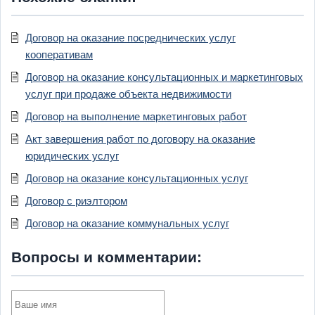
Договор на оказание посреднических услуг
кооперативам
Договор на оказание консультационных и маркетинговых
услуг при продаже объекта недвижимости
Договор на выполнение маркетинговых работ
Акт завершения работ по договору на оказание
юридических услуг
Договор на оказание консультационных услуг
Договор с риэлтором
Договор на оказание коммунальных услуг
Вопросы и комментарии: