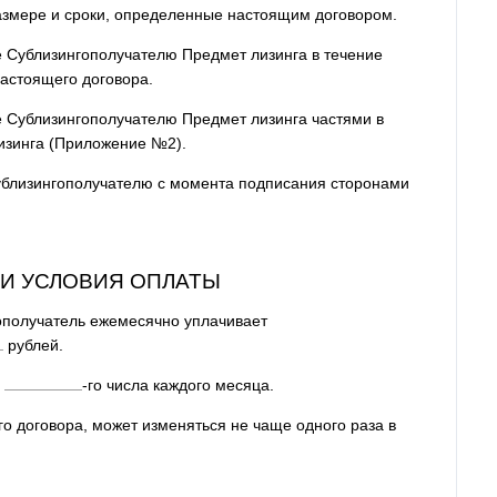
азмере и сроки, определенные настоящим договором.
е Сублизингополучателю Предмет лизинга в течение
астоящего договора.
е Сублизингополучателю Предмет лизинга частями в
изинга (Приложение №2).
ублизингополучателю с момента подписания сторонами
 И УСЛОВИЯ ОПЛАТЫ
ополучатель ежемесячно уплачивает
рублей.
е
-го числа каждого месяца.
го договора, может изменяться не чаще одного раза в