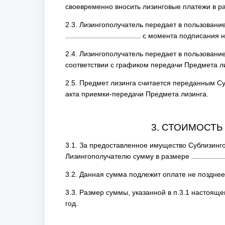
своевременно вносить лизинговые платежи в р
2.3. Лизингополучатель передает в пользовани
с момента подписания н
2.4. Лизингополучатель передает в пользовани
соответствии с графиком передачи Предмета л
2.5. Предмет лизинга считается переданным С
акта приемки-передачи Предмета лизинга.
3. СТОИМОСТЬ
3.1. За предоставленное имущество Сублизинг
Лизингополучателю сумму в размере
3.2. Данная сумма подлежит оплате не поздне
3.3. Размер суммы, указанной в п.3.1 настояще
год.