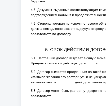
бедствия.
4.5. Документ, выданный соответствующим ком
подтверждением наличия и продолжительности
4.6. Сторона, которая не исполняет своего об
должна немедленно известить другую сторону о
обязательств по договору.
5. СРОК ДЕЙСТВИЯ ДОГО
5.1. Настоящий договор вступает в силу с мом
Предмета лизинга и действует до
«
»
5.2. Договор считается продленным на такой же 
изъявила желания его расторгнуть и не уведом
не менее чем за
дней до момента п
5.3. Договор может быть расторгнут досрочно т
обязательств.