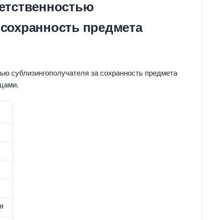
ветственностью
 сохранность предмета
тью сублизингополучателя за сохранность предмета
цами.
ИЯ