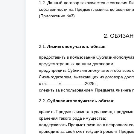
1.2. Данный договор заключается с согласия Л
собственности на Предмет лизинга до окончан
(Приложение №3).
2. ОБЯЗА
2.1.
Лизингополучатель обязан
:
предоставить в пользование Сублизингополучат
предусмотренных данным договором;
предупредить Сублизингополучателя обо всех 
Лизингодателем, вытекающих из договора дол
от
«
»
2025
г.;
следить за использованием Предмета лизинга 
2.2.
Сублизингополучатель обязан
:
хранить Предмет лизинга в условиях, предусм
хранения такого рода имущества;
поддерживать Предмет лизинга в исправном со
проводить за свой счет текущий ремонт Предме