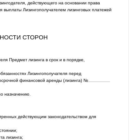
изингодателя, действующего на основании права
ия выплаты Лизингополучателем лизинговых платежей
ННОСТИ СТОРОН
еля Предмет лизинга в срок и в порядке,
обязанностях Лизингополучателя перед
госрочной финансовой аренды (лизинга) №
по назначению.
отренных действующим законодательством для
стоянии;
та лизинга;