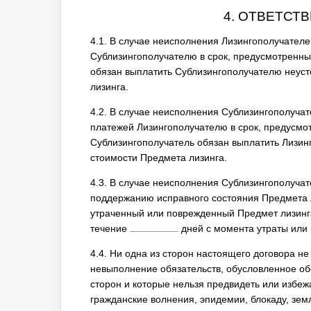
4. ОТВЕТСТ
4.1. В случае неисполнения Лизингополучател
Сублизингополучателю в срок, предусмотренный
обязан выплатить Сублизингополучателю неуст
лизинга.
4.2. В случае неисполнения Сублизингополуча
платежей Лизингополучателю в срок, предусмот
Сублизингополучатель обязан выплатить Лизин
стоимости Предмета лизинга.
4.3. В случае неисполнения Сублизингополучат
поддержанию исправного состояния Предмета 
утраченный или поврежденный Предмет лизинг
течение
дней с момента утраты или
4.4. Ни одна из сторон настоящего договора не
невыполнение обязательств, обусловленное о
сторон и которые нельзя предвидеть или избеж
гражданские волнения, эпидемии, блокаду, зем