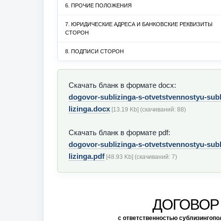
6. ПРОЧИЕ ПОЛОЖЕНИЯ
7. ЮРИДИЧЕСКИЕ АДРЕСА И БАНКОВСКИЕ РЕКВИЗИТЫ
СТОРОН
8. ПОДПИСИ СТОРОН
Скачать бланк в формате docx:
dogovor-sublizinga-s-otvetstvennostyu-sub
lizinga.docx
[13.19 Kb] (cкачиваний: 88)
Скачать бланк в формате pdf:
dogovor-sublizinga-s-otvetstvennostyu-sub
lizinga.pdf
[48.93 Kb] (cкачиваний: 7)
ДОГОВОР
с ответственностью сублизингопо