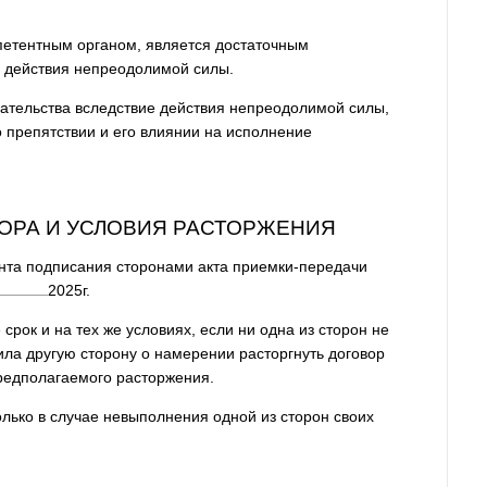
петентным органом, является достаточным
 действия непреодолимой силы.
язательства вследствие действия непреодолимой силы,
 препятствии и его влиянии на исполнение
ВОРА И УСЛОВИЯ РАСТОРЖЕНИЯ
ента подписания сторонами акта приемки-передачи
2025
г.
срок и на тех же условиях, если ни одна из сторон не
ила другую сторону о намерении расторгнуть договор
редполагаемого расторжения.
олько в случае невыполнения одной из сторон своих