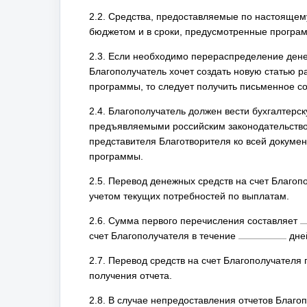
2.2. Средства, предоставляемые по настоящему
бюджетом и в сроки, предусмотренные програ
2.3. Если необходимо перераспределение дене
Благополучатель хочет создать новую статью р
программы, то следует получить письменное со
2.4. Благополучатель должен вести бухгалтерс
предъявляемыми российским законодательство
представителя Благотворителя ко всей докуме
программы.
2.5. Перевод денежных средств на счет Благо
учетом текущих потребностей по выплатам.
2.6. Сумма первого перечисления составляет
счет Благополучателя в течение
дней
2.7. Перевод средств на счет Благополучателя
получения отчета.
2.8. В случае непредоставления отчетов Благо