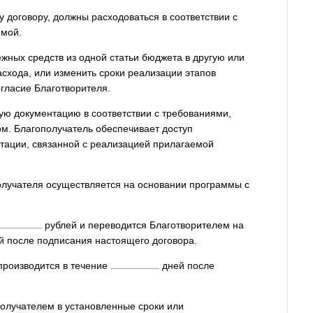
 договору, должны расходоваться в соответствии с
ммой.
жных средств из одной статьи бюджета в другую или
асхода, или изменить сроки реализации этапов
гласие Благотворителя.
кую документацию в соответствии с требованиями,
м. Благополучатель обеспечивает доступ
нтации, связанной с реализацией прилагаемой
получателя осуществляется на основании программы с
рублей и переводится Благотворителем на
 после подписания настоящего договора.
 производится в течение
дней после
получателем в установленные сроки или