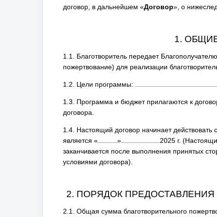
договор, в дальнейшем «
Договор
», о нижесл
1. ОБЩ
1.1. Благотворитель передает Благополучател
пожертвование) для реализации благотворите
1.2. Цели программы:
1.3. Программа и бюджет прилагаются к догов
договора.
1.4. Настоящий договор начинает действовать 
является
«
»
2025
г. (Настоящи
заканчивается после выполнения принятых стор
условиями договора).
2. ПОРЯДОК ПРЕДОСТАВЛЕНИ
2.1. Общая сумма благотворительного пожертв