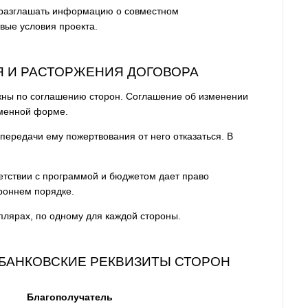
е разглашать информацию о совместном
вые условия проекта.
Я И РАСТОРЖЕНИЯ ДОГОВОРА
жны по соглашению сторон. Соглашение об изменении
ьменной форме.
передачи ему пожертвования от него отказаться. В
ветствии с программой и бюджетом дает право
роннем порядке.
мплярах, по одному для каждой стороны.
 БАНКОВСКИЕ РЕКВИЗИТЫ СТОРОН
Благополучатель