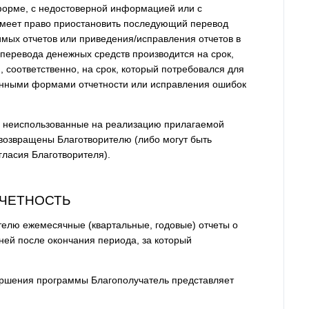
форме, с недостоверной информацией или с
меет право приостановить последующий перевод
мых отчетов или приведения/исправления отчетов в
перевода денежных средств производится на срок,
, соответственно, на срок, который потребовался для
ленными формами отчетности или исправления ошибок
и неиспользованные на реализацию прилагаемой
возвращены Благотворителю (либо могут быть
гласия Благотворителя).
ТЧЕТНОСТЬ
телю ежемесячные (квартальные, годовые) отчеты о
ней после окончания периода, за который
ершения программы Благополучатель представляет