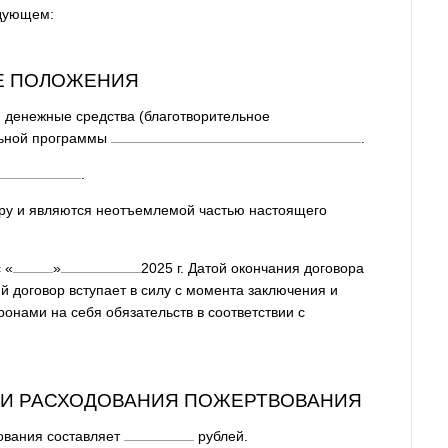
едующем:
ИЕ ПОЛОЖЕНИЯ
ю денежные средства (благотворительное
льной программы
.
.
ору и являются неотъемлемой частью настоящего
с
«
»
2025
г. Датой окончания договора
й договор вступает в силу с момента заключения и
онами на себя обязательств в соответствии с
Я И РАСХОДОВАНИЯ ПОЖЕРТВОВАНИЯ
ования составляет
рублей.