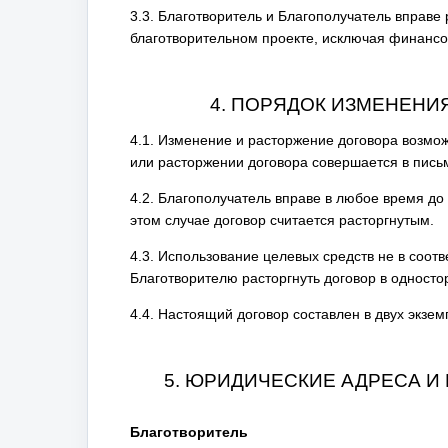
3.3. Благотворитель и Благополучатель вправ
благотворительном проекте, исключая финансо
4. ПОРЯДОК ИЗМЕНЕНИ
4.1. Изменение и расторжение договора возмо
или расторжении договора совершается в пис
4.2. Благополучатель вправе в любое время до 
этом случае договор считается расторгнутым.
4.3. Использование целевых средств не в соот
Благотворителю расторгнуть договор в односто
4.4. Настоящий договор составлен в двух экзе
5. ЮРИДИЧЕСКИЕ АДРЕСА И
Благотворитель