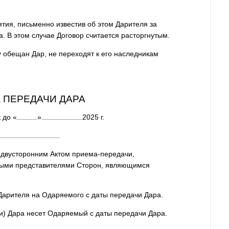
нятия, письменно известив об этом Дарителя за
. В этом случае Договор считается расторгнутым.
у обещан Дар, не переходят к его наследникам
К ПЕРЕДАЧИ ДАРА
к до
«
»
2025
г.
.
двусторонним Актом приема-передачи,
ыми представителями Сторон, являющимся
 Дарителя на Одаряемого с даты передачи Дара.
чи) Дара несет Одаряемый с даты передачи Дара.