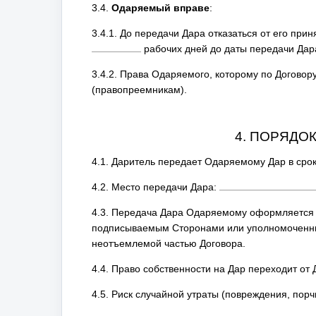
3.4.
Одаряемый вправе
:
3.4.1. До передачи Дара отказаться от его при
рабочих дней до даты передачи Дара
3.4.2. Права Одаряемого, которому по Договор
(правопреемникам).
4. ПОРЯДО
4.1. Даритель передает Одаряемому Дар в сро
4.2. Место передачи Дара:
4.3. Передача Дара Одаряемому оформляется 
подписываемым Сторонами или уполномоченн
неотъемлемой частью Договора.
4.4. Право собственности на Дар переходит от
4.5. Риск случайной утраты (повреждения, пор