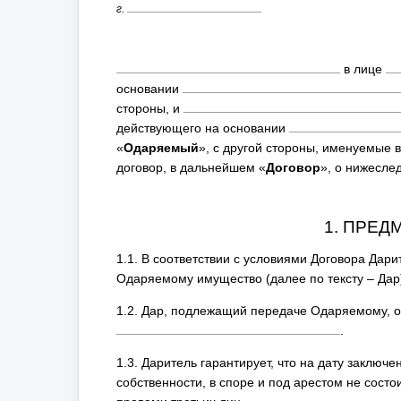
г.
в лице
основании
стороны, и
действующего на основании
«
Одаряемый
», с другой стороны, именуемые
договор, в дальнейшем «
Договор
», о нижесл
1. ПРЕД
1.1. В соответствии с условиями Договора Дари
Одаряемому имущество (далее по тексту – Дар),
1.2. Дар, подлежащий передаче Одаряемому, 
.
1.3. Даритель гарантирует, что на дату заклю
собственности, в споре и под арестом не состо