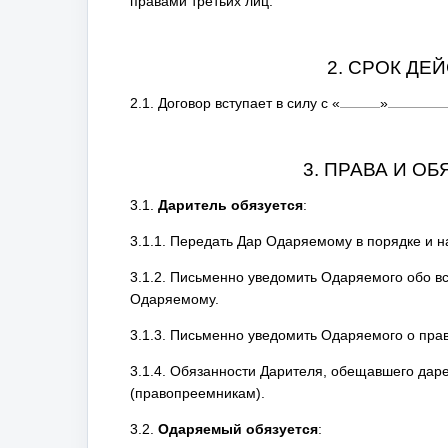
правами третьих лиц.
2. СРОК ДЕ
2.1. Договор вступает в силу с
«
»
3. ПРАВА И О
3.1.
Даритель обязуется
:
3.1.1. Передать Дар Одаряемому в порядке и н
3.1.2. Письменно уведомить Одаряемого обо в
Одаряемому.
3.1.3. Письменно уведомить Одаряемого о прав
3.1.4. Обязанности Дарителя, обещавшего даре
(правопреемникам).
3.2.
Одаряемый обязуется
: