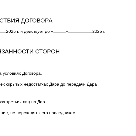
ЙСТВИЯ ДОГОВОРА
2025
г. и действует до
«
»
2025
г.
БЯЗАННОСТИ СТОРОН
а условиях Договора.
сех скрытых недостатках Дара до передачи Дара
ах третьих лиц на Дар.
ние, не переходят к его наследникам