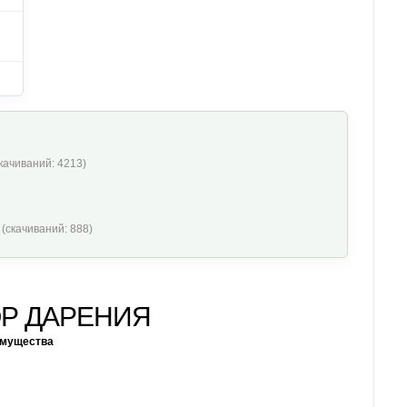
cкачиваний: 4213)
 (cкачиваний: 888)
Р ДАРЕНИЯ
мущества