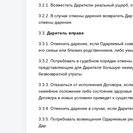
3.2.1. Возместить Дарителю реальный ущерб, 
3.2.2. В случае отмены дарения возвратить Да
отмены дарения.
3.3.
Даритель вправе
:
3.3.1. Отменить дарение, если Одаряемый сов
его семьи или близких родственников, либо у
3.3.2. Потребовать в судебном порядке отмен
представляющим для Дарителя большую неимущ
безвозвратной утраты.
3.3.3. Отказаться от исполнения Договора, ес
семейное положение либо состояние здоровья 
Договора в новых условиях приведет к существ
3.3.4. Отменить дарение в случае, если Дарит
3.3.5. Потребовать возмещения Одаряемым реа
Дар.