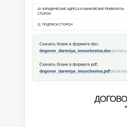
10. ЮРИДИЧЕСКИЕ АДРЕСА И БАНКОВСКИЕ РЕКВИЗИТЫ
СТОРОН
11. ПОДПИСИ СТОРОН
Скачать бланк в формате doc:
dogovor_dareniya_imuschestva.doc
[49 Kb] (
Скачать бланк в формате pdf:
dogovor_dareniya_imuschestva.pdf
[86.66 Kb]
ДОГОВО
и