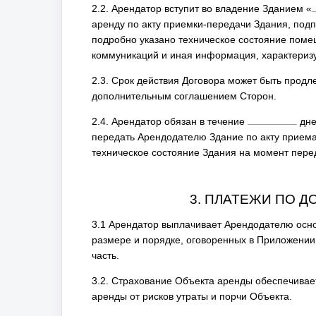
2.2. Арендатор вступит во владение Зданием
«
аренду по акту приемки-передачи Здания, под
подробно указано техническое состояние поме
коммуникаций и иная информация, характериз
2.3. Срок действия Договора может быть прод
дополнительным соглашением Сторон.
2.4. Арендатор обязан в течение
дне
передать Арендодателю Здание по акту приема
техническое состояние Здания на момент пере
3. ПЛАТЕЖИ ПО Д
3.1 Арендатор выплачивает Арендодателю осно
размере и порядке, оговоренных в Приложени
часть.
3.2. Страхование Объекта аренды обеспечивает
аренды от рисков утраты и порчи Объекта.