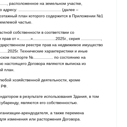
, расположенное на земельном участке,
по адресу:
(далее –
поэтажный план которого содержится в Приложении №1
ъемлемой частью.
астной собственности в соответствии со
и прав от
«
»
2025
г., серия
,
сударственном реестре прав на недвижимое имущество
2025
г. Технические характеристики и иные
еском паспорте №
по состоянию на
ью настоящего Договора являются выписка из
ый план.
 любой хозяйственной деятельности, кроме
 РФ.
ндатором в результате использования Здания, в том
субаренду, являются его собственностью.
рганизации-арендодателя, а также перемена
для изменения или расторжения Договора.