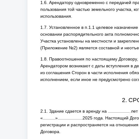
1.6. Арендатору одновременно с передачей пр
пользования той частью земельного участка, к
использования.
1.7. Установленное в п.1.1 целевое назначени
основании распорядительного акта полномочног
Участка установлены на местности и закрепле
(Приложение №2) является составной и неотъ
1.8. Правоотношения по настоящему Договору, 
Арендатором возникают с даты вступления в де
из соглашения Сторон в части исполнения обяз
исполнением, если иное не предусмотрено со
2. С
2.1. Здание сдается в аренду на
лет 
«
»
2025
года. Настоящий Догов
регистрации и распространяется на отношения
Договора.