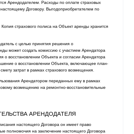
тся Арендодателем. Расходы по оплате страховых
 настоящему Договору. Выгодоприобретателем по
. Копия страхового полиса на Объект аренды хранится
одатель с целью принятия решения о
нды может создать комиссию с участием Арендатора
ия о восстановлении Объекта и согласии Арендатора
ашение о восстановлении Объекта, включающее план-
смету затрат в рамках страхового возмещения.
ользования Арендатором переданных ему в рамках
аховому возмещению на ремонтно-восстановительные
АТЕЛЬСТВА АРЕНДОДАТЕЛЯ
одписания настоящего Договора он имеет право
ные полномочия на заключение настоящего Договора