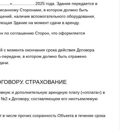
»
2025
года. Здание передается в
писанному Сторонами, в котором должно быть
щений, наличие вспомогательного оборудования,
ующая Здание на момент сдачи в аренду.
лен по соглашению Сторон, что оформляется
й с момента окончания срока действия Договора
-передачи, в котором должно быть отражено
дачи.
ОГОВОРУ. СТРАХОВАНИЕ
вную и дополнительную арендную плату («оплата») в
и №2 к Договору, составляющем его неотъемлемую
 в числе прочих сохранность Объекта в течение срока