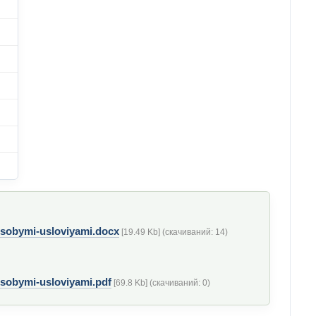
sobymi-usloviyami.docx
[19.49 Kb] (cкачиваний: 14)
sobymi-usloviyami.pdf
[69.8 Kb] (cкачиваний: 0)