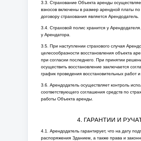
3.3. Страхование Объекта аренды осуществляе
взносов включены в размер арендной платы по
договору страхования является Арендодатель.
3.4. Страховой полис хранится у Арендодателя
у Арендатора.
3.5. При наступлении страхового случая Аренд
целесообразности восстановления объекта аре
при согласии последнего. При принятии решен
осуществить восстановление заключается согл
график проведения восстановительных работ и 
3.6. Арендодатель осуществляет контроль исп
соответствующего соглашения средств по стр
работы Объекта аренды.
4. ГАРАНТИИ И РУЧ
4.1. Арендодатель гарантирует, что на дату п
распоряжения Зданием, а также права и закон