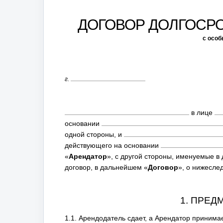
ДОГОВОР ДОЛГОСР
с осо
г.
в лице
основании
одной стороны, и
действующего на основании
«
Арендатор
», с другой стороны, именуемые 
договор, в дальнейшем «
Договор
», о нижесл
1. ПРЕД
1.1. Арендодатель сдает, а Арендатор принима