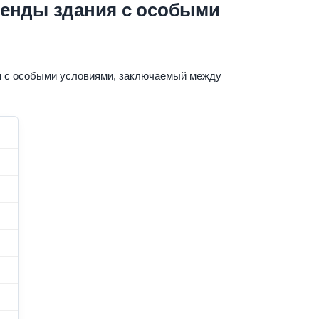
ренды здания с особыми
я с особыми условиями, заключаемый между