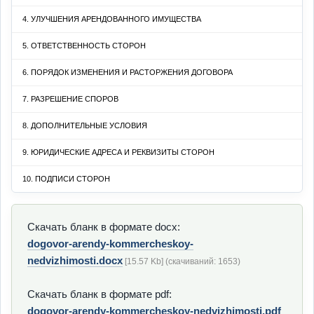
4. УЛУЧШЕНИЯ АРЕНДОВАННОГО ИМУЩЕСТВА
5. ОТВЕТСТВЕННОСТЬ СТОРОН
6. ПОРЯДОК ИЗМЕНЕНИЯ И РАСТОРЖЕНИЯ ДОГОВОРА
7. РАЗРЕШЕНИЕ СПОРОВ
8. ДОПОЛНИТЕЛЬНЫЕ УСЛОВИЯ
9. ЮРИДИЧЕСКИЕ АДРЕСА И РЕКВИЗИТЫ СТОРОН
10. ПОДПИСИ СТОРОН
Скачать бланк в формате docx:
dogovor-arendy-kommercheskoy-
nedvizhimosti.docx
[15.57 Kb] (cкачиваний: 1653)
Скачать бланк в формате pdf:
dogovor-arendy-kommercheskoy-nedvizhimosti.pdf