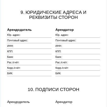
9. ЮРИДИЧЕСКИЕ АДРЕСА И
РЕКВИЗИТЫ СТОРОН
Арендодатель
Арендатор
Юр. адрес:
Юр. адрес:
Почтовый адрес:
Почтовый адрес:
ИНН:
ИНН:
КПП:
КПП:
Банк:
Банк:
Рас./счёт:
Рас./счёт:
Корр./счёт:
Корр./счёт:
БИК:
БИК:
10. ПОДПИСИ СТОРОН
Арендодатель
Арендатор
_________________
_________________