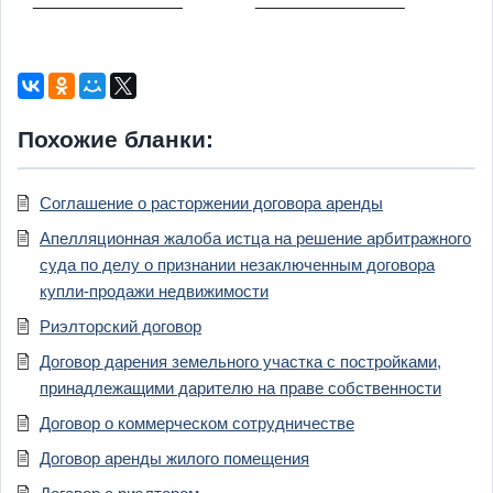
Похожие бланки:
Соглашение о расторжении договора аренды
Апелляционная жалоба истца на решение арбитражного
суда по делу о признании незаключенным договора
купли-продажи недвижимости
Риэлторский договор
Договор дарения земельного участка с постройками,
принадлежащими дарителю на праве собственности
Договор о коммерческом сотрудничестве
Договор аренды жилого помещения