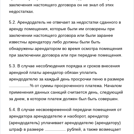
заключения настоящего договора он не знал об этих
недостатках.
5.2. Арендодатель не отвечает за недостатки сданного в
аренду помещения, которые были им оговорены при
заключении настоящего договора или были заранее
известны арендатору либо должны были быть
обнаружены арендатором во время осмотра помещения
при заключении договора или при передаче помещения.
5.3. В случае несоблюдения порядка и сроков внесения
арендной платы арендатор обязан уплатить
арендодателю за каждый день просрочки пеню в размере
% от суммы просроченного платежа. Началом
применения данных санкций считается день, следующий
за днем, в котором платеж должен был быть совершен.
5.4. В случае несвоевременной передачи помещения от
арендатора арендодателю и наоборот, арендатор
(арендодатель) уплачивает арендодателю (арендатору)
штраф в размере
рублей, а также возмещает