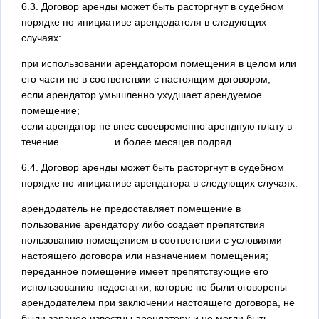
6.3. Договор аренды может быть расторгнут в судебном
порядке по инициативе арендодателя в следующих
случаях:
при использовании арендатором помещения в целом или
его части не в соответствии с настоящим договором;
если арендатор умышленно ухудшает арендуемое
помещение;
если арендатор не внес своевременно арендную плату в
течение
и более месяцев подряд.
6.4. Договор аренды может быть расторгнут в судебном
порядке по инициативе арендатора в следующих случаях:
арендодатель не предоставляет помещение в
пользование арендатору либо создает препятствия
пользованию помещением в соответствии с условиями
настоящего договора или назначением помещения;
переданное помещение имеет препятствующие его
использованию недостатки, которые не были оговорены
арендодателем при заключении настоящего договора, не
были заранее известны арендатору и не могли быть