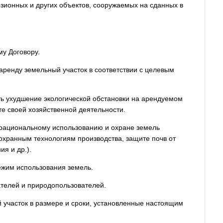
зионных и других объектов, сооружаемых на сданных в
му Договору.
аренду земельный участок в соответствии с целевым
ть ухудшение экологической обстановки на арендуемом
те своей хозяйственной деятельности.
 рациональному использованию и охране земель
хранным технологиям производства, защите почв от
ия и др.).
ежим использования земель.
ателей и природопользователей.
й участок в размере и сроки, установленные настоящим