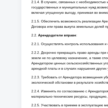
2.1.4. В случаях, связанных с необходимостью
государственных и муниципальных нужд возмес
включая упущенную выгоду, принимая во внима
2.1.5. Обеспечить возможность реализации Ар
Договора или права выкупа земельных долей п
2.2.
Арендодатели вправе
:
2.2.1. Осуществлять контроль использования и
2.2.2. Досрочно прекращать право аренды при
земли не по целевому назначению, а также сп
Арендатором ценных сельскохозяйственных уго
арендной платы и в случаях нарушения других 
2.2.3. Требовать от Арендатора возмещения у
экологической обстановки в результате хозяйс
2.2.4. Изменять по согласованию с Арендаторо
материально-технические ресурсы, продукцию, н
2.2.5. Участвовать в приемке в эксплуатацию 