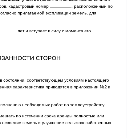
ров, кадастровый номер
, расположенный по
 согласно прилагаемой экспликации земель, для
лет и вступает в силу с момента его
.
БЯЗАННОСТИ СТОРОН
 в состоянии, соответствующем условиям настоящего
венная характеристика приводятся в приложении №2 к
выполнению необходимых работ по землеустройству.
озмещать по истечении срока аренды полностью или
 освоение земель и улучшение сельскохозяйственных