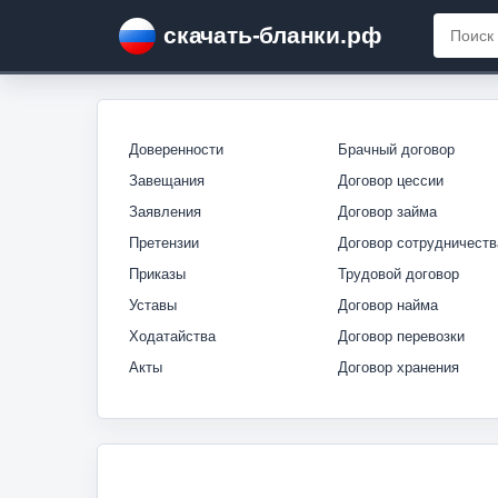
скачать-бланки.рф
Доверенности
Брачный договор
Завещания
Договор цессии
Заявления
Договор займа
Претензии
Договор сотрудничеств
Приказы
Трудовой договор
Уставы
Договор найма
Ходатайства
Договор перевозки
Акты
Договор хранения