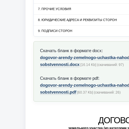
7. ПРОЧИЕ УСЛОВИЯ
8. ЮРИДИЧЕСКИЕ АДРЕСА И РЕКВИЗИТЫ СТОРОН
9. ПОДПИСИ СТОРОН
Скачать бланк в формате docx:
dogovor-arendy-zemelnogo-uchastka-nahod
sobstvennosti.docx
[16.14 Kb] (cкачиваний: 97)
Скачать бланк в формате pdf:
dogovor-arendy-zemelnogo-uchastka-nahod
sobstvennosti.pdf
[60.37 Kb] (cкачиваний: 26)
ДОГОВ
земельного участка (из категории 