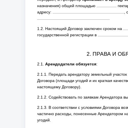
назначения) общей площадью
гекта
адресу:
,
.
1.2. Настоящий Договор заключен сроком на
государственной регистрации в
2. ПРАВА И О
2.1.
Арендодатели обязуется
:
2.1.1. Передать арендатору земельный участок
Договора (площади угодий и их краткая качест
настоящему Договору).
2.1.2. Содействовать по заявкам Арендатора 
2.1.3. В соответствии с условиями Договора в
частично расходы, понесенные Арендатором на
угодий.