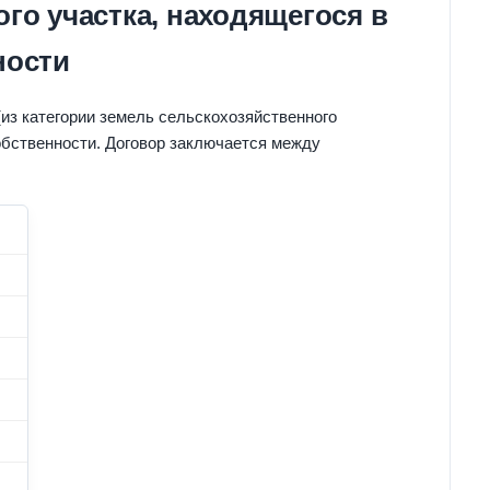
го участка, находящегося в
ности
из категории земель сельскохозяйственного
обственности. Договор заключается между