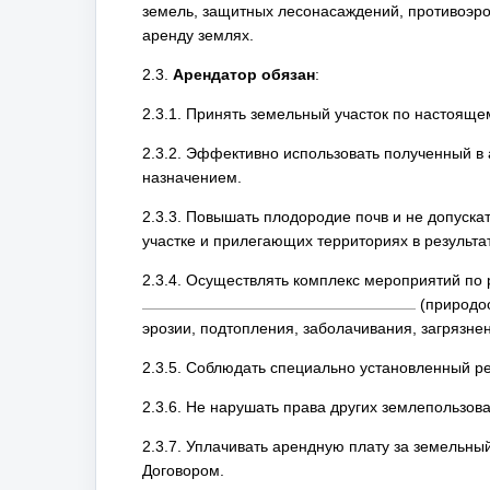
земель, защитных лесонасаждений, противоэро
аренду землях.
2.3.
Арендатор обязан
:
2.3.1. Принять земельный участок по настояще
2.3.2. Эффективно использовать полученный в 
назначением.
2.3.3. Повышать плодородие почв и не допуска
участке и прилегающих территориях в результа
2.3.4. Осуществлять комплекс мероприятий по
(природоо
эрозии, подтопления, заболачивания, загрязнен
2.3.5. Соблюдать специально установленный р
2.3.6. Не нарушать права других землепользов
2.3.7. Уплачивать арендную плату за земельны
Договором.