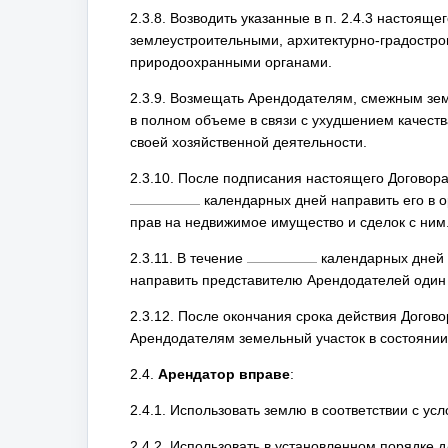
2.3.8. Возводить указанные в п. 2.4.3 настоящ
землеустроительными, архитектурно-градостр
природоохранными органами.
2.3.9. Возмещать Арендодателям, смежным зе
в полном объеме в связи с ухудшением качества
своей хозяйственной деятельности.
2.3.10. После подписания настоящего Договора
календарных дней направить его в 
прав на недвижимое имущество и сделок с ним
2.3.11. В течение
календарных дней 
направить представителю Арендодателей один
2.3.12. После окончания срока действия Догово
Арендодателям земельный участок в состоянии 
2.4.
Арендатор вправе
:
2.4.1. Использовать землю в соответствии с ус
2.4.2. Использовать в установленном порядке 