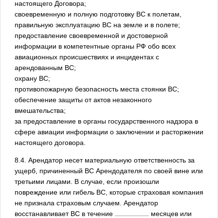
настоящего Договора;
своевременную и полную подготовку ВС к полетам,
правильную эксплуатацию ВС на земле и в полете;
предоставление своевременной и достоверной
информации в компетентные органы РФ обо всех
авиационных происшествиях и инцидентах с
арендованным ВС;
охрану ВС;
противопожарную безопасность места стоянки ВС;
обеспечение защиты от актов незаконного
вмешательства;
за предоставление в органы государственного надзора в
сфере авиации информации о заключении и расторжении
настоящего договора.
8.4. Арендатор несет материальную ответственность за
ущерб, причиненный ВС Арендодателя по своей вине или
третьими лицами. В случае, если произошли
повреждение или гибель ВС, которые страховая компания
не признала страховым случаем. Арендатор
восстанавливает ВС в течение
месяцев или