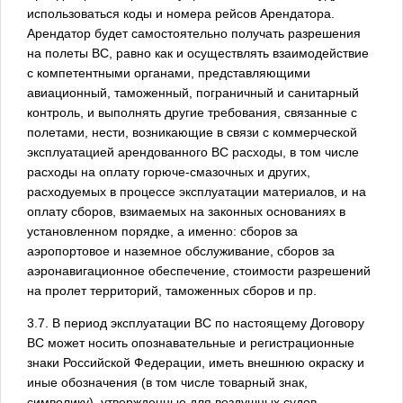
использоваться коды и номера рейсов Арендатора.
Арендатор будет самостоятельно получать разрешения
на полеты ВС, равно как и осуществлять взаимодействие
с компетентными органами, представляющими
авиационный, таможенный, пограничный и санитарный
контроль, и выполнять другие требования, связанные с
полетами, нести, возникающие в связи с коммерческой
эксплуатацией арендованного ВС расходы, в том числе
расходы на оплату горюче-смазочных и других,
расходуемых в процессе эксплуатации материалов, и на
оплату сборов, взимаемых на законных основаниях в
установленном порядке, а именно: сборов за
аэропортовое и наземное обслуживание, сборов за
аэронавигационное обеспечение, стоимости разрешений
на пролет территорий, таможенных сборов и пр.
3.7. В период эксплуатации ВС по настоящему Договору
ВС может носить опознавательные и регистрационные
знаки Российской Федерации, иметь внешнюю окраску и
иные обозначения (в том числе товарный знак,
символику), утвержденные для воздушных судов