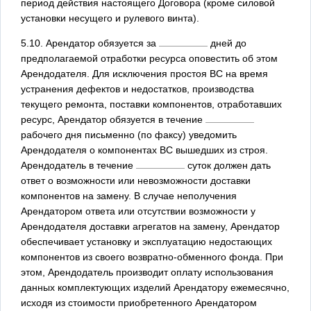
период действия настоящего Договора (кроме силовой
установки несущего и рулевого винта).
5.10. Арендатор обязуется за
дней до
предполагаемой отработки ресурса оповестить об этом
Арендодателя. Для исключения простоя ВС на время
устранения дефектов и недостатков, производства
текущего ремонта, поставки компонентов, отработавших
ресурс, Арендатор обязуется в течение
рабочего дня письменно (по факсу) уведомить
Арендодателя о компонентах ВС вышедших из строя.
Арендодатель в течение
суток должен дать
ответ о возможности или невозможности доставки
компонентов на замену. В случае неполучения
Арендатором ответа или отсутствии возможности у
Арендодателя доставки агрегатов на замену, Арендатор
обеспечивает установку и эксплуатацию недостающих
компонентов из своего возвратно-обменного фонда. При
этом, Арендодатель производит оплату использования
данных комплектующих изделий Арендатору ежемесячно,
исходя из стоимости приобретенного Арендатором