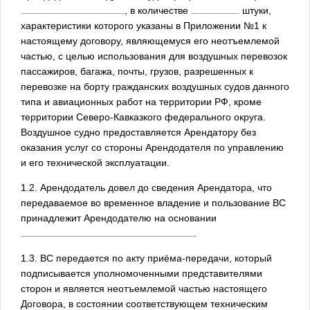
, в количестве
штуки,
характеристики которого указаны в Приложении №1 к
настоящему договору, являющемуся его неотъемлемой
частью, с целью использования для воздушных перевозок
пассажиров, багажа, почты, грузов, разрешенных к
перевозке на борту гражданских воздушных судов данного
типа и авиационных работ на территории РФ, кроме
территории Северо-Кавказкого федерального округа.
Воздушное судно предоставляется Арендатору без
оказания услуг со стороны Арендодателя по управлению
и его технической эксплуатации.
1.2. Арендодатель довел до сведения Арендатора, что
передаваемое во временное владение и пользование ВС
принадлежит Арендодателю на основании
.
1.3. ВС передается по акту приёма-передачи, который
подписывается уполномоченными представителями
сторон и является неотъемлемой частью настоящего
Договора, в состоянии соответствующем техническим