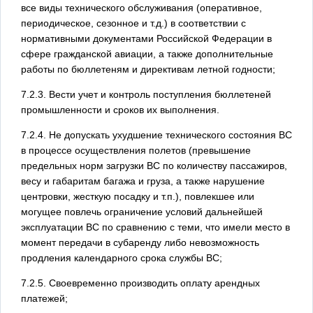
все виды технического обслуживания (оперативное,
периодическое, сезонное и т.д.) в соответствии с
нормативными документами Российской Федерации в
сфере гражданской авиации, а также дополнительные
работы по бюллетеням и директивам летной годности;
7.2.3. Вести учет и контроль поступления бюллетеней
промышленности и сроков их выполнения.
7.2.4. Не допускать ухудшение технического состояния ВС
в процессе осуществления полетов (превышение
предельных норм загрузки ВС по количеству пассажиров,
весу и габаритам багажа и груза, а также нарушение
центровки, жесткую посадку и т.п.), повлекшее или
могущее повлечь ограничение условий дальнейшей
эксплуатации ВС по сравнению с теми, что имели место в
момент передачи в субаренду либо невозможность
продления календарного срока службы ВС;
7.2.5. Своевременно производить оплату арендных
платежей;