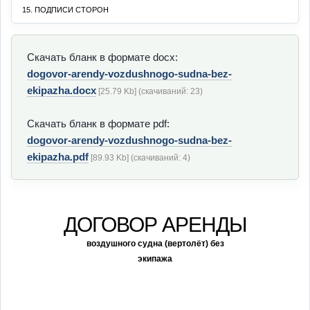
15. ПОДПИСИ СТОРОН
Скачать бланк в формате docx:
dogovor-arendy-vozdushnogo-sudna-bez-
ekipazha.docx
[25.79 Kb] (cкачиваний: 23)
Скачать бланк в формате pdf:
dogovor-arendy-vozdushnogo-sudna-bez-
ekipazha.pdf
[89.93 Kb] (cкачиваний: 4)
ДОГОВОР АРЕНДЫ
воздушного судна (вертолёт) без
экипажа