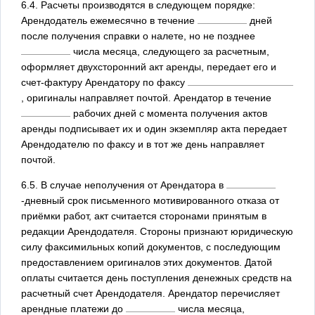
6.4. Расчеты производятся в следующем порядке:
Арендодатель ежемесячно в течение
дней
после получения справки о налете, но не позднее
числа месяца, следующего за расчетным,
оформляет двухсторонний акт аренды, передает его и
счет-фактуру Арендатору по факсу
, оригиналы направляет почтой. Арендатор в течение
рабочих дней с момента получения актов
аренды подписывает их и один экземпляр акта передает
Арендодателю по факсу и в тот же день направляет
почтой.
6.5. В случае неполучения от Арендатора в
-дневный срок письменного мотивированного отказа от
приёмки работ, акт считается сторонами принятым в
редакции Арендодателя. Стороны признают юридическую
силу факсимильных копий документов, с последующим
предоставлением оригиналов этих документов. Датой
оплаты считается день поступления денежных средств на
расчетный счет Арендодателя. Арендатор перечисляет
арендные платежи до
числа месяца,