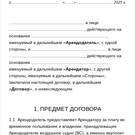
г.
«
»
2025 г.
в лице
, действующего на
основании
,
именуемый в дальнейшем «
Арендодатель
», с одной
стороны, и
в лице
, действующего на
основании
,
именуемый в дальнейшем «
Арендатор
», с другой
стороны, именуемые в дальнейшем «Стороны»,
заключили настоящий договор, в дальнейшем
«
Договор
», о нижеследующем:
1. ПРЕДМЕТ ДОГОВОРА
1.1. Арендодатель предоставляет Арендатору за плату во
временное пользование и владение, принадлежащее
Арендодателю воздушное судно (ВС), а именно вертолет