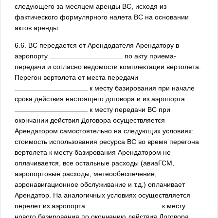
следующего за месяцем аренды ВС, исходя из
фактического формулярного налета ВС на основании
актов аренды.
6.6. ВС передается от Арендодателя Арендатору в
аэропорту
по акту приема-
передачи и согласно ведомости комплектации вертолета.
Перегон вертолета от места передачи
к месту базирования при начале
срока действия настоящего договора и из аэропорта
к месту передачи ВС при
окончании действия Договора осуществляется
Арендатором самостоятельно на следующих условиях:
стоимость использования ресурса ВС во время перегона
вертолета к месту базирования Арендатором не
оплачивается, все остальные расходы (авиаГСМ,
аэропортовые расходы, метеообеспечение,
аэронавигационное обслуживание и т.д.) оплачивает
Арендатор. На аналогичных условиях осуществляется
перелет из аэропорта
к месту
нового базирования по окончанию действия Договора.