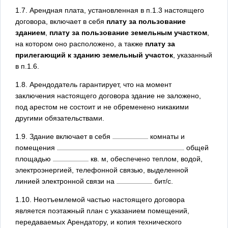
1.7. Арендная плата, установленная в п.1.3 настоящего
договора, включает в себя
плату за пользование
зданием
,
плату за пользование земельным участком
,
на котором оно расположено, а также
плату за
прилегающий к зданию земельный участок
, указанный
в п.1.6.
1.8. Арендодатель гарантирует, что на момент
заключения настоящего договора здание не заложено,
под арестом не состоит и не обременено никакими
другими обязательствами.
1.9. Здание включает в себя
комнаты и
помещения
общей
площадью
кв. м, обеспечено теплом, водой,
электроэнергией, телефонной связью, выделенной
линией электронной связи на
бит/с.
1.10. Неотъемлемой частью настоящего договора
является поэтажный план с указанием помещений,
передаваемых Арендатору, и копия технического