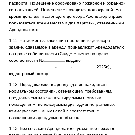
паспорта. Помещение оборудовано пожарной и охранной
сигнализацией. Помещение находится под охраной. На
время действия настоящего договора Арендатор вправе
пользоваться всеми местами для парковки, отведенными
Арендодателю.
1.11. На момент заключения настоящего договора
здание, сдаваемое в аренду, принадлежит Арендодателю
на праве собственности (Свидетельство на право
собственности №
выдано
«
»
2025
г.),
кадастровый номер
.
1.12. Передаваемое в аренду здание находится в
нормальном состоянии, отвечающем требованиям,
предъявляемым к эксплуатируемым нежилым
помещениям, используемым для административных,
коммерческих и иных целей в соответствии с
назначением арендуемого объекта.
1.13. Без согласия Арендодателя указанное нежилое
помещение не может быть сдано Арендатором в