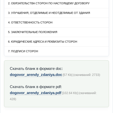
2. ОБЯЗАТЕЛЬСТВА СТОРОН ПО НАСТОЯЩЕМУ ДОГОВОРУ
3. УЛУЧШЕНИЯ, ОТДЕЛИМЫЕ И НЕОТДЕЛИМЫЕ ОТ ЗДАНИЯ
4. ОТВЕТСТВЕННОСТЬ СТОРОН
5. ЗАКЛЮЧИТЕЛЬНЫЕ ПОЛОЖЕНИЯ
6. ЮРИДИЧЕСКИЕ АДРЕСА И РЕКВИЗИТЫ СТОРОН
7. ПОДПИСИ СТОРОН
Скачать бланк в формате doc:
dogovor_arendy_zdaniya.doc
[57 Kb] (cкачиваний: 2733)
Скачать бланк в формате pdf:
dogovor_arendy_zdaniya.pdf
[102.64 Kb] (cкачиваний:
428)