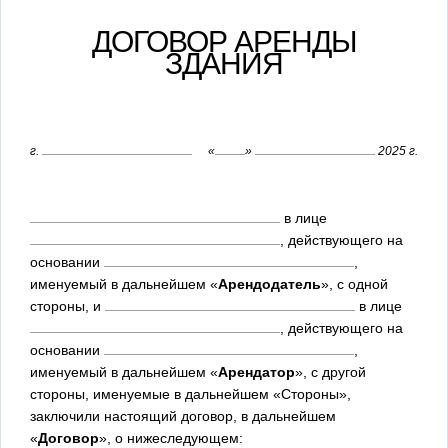
ДОГОВОР АРЕНДЫ
ЗДАНИЯ
г.
«
»
2025 г.
в лице
, действующего на
основании
,
именуемый в дальнейшем «
Арендодатель
», с одной
стороны, и
в лице
, действующего на
основании
,
именуемый в дальнейшем «
Арендатор
», с другой
стороны, именуемые в дальнейшем «Стороны»,
заключили настоящий договор, в дальнейшем
«
Договор
», о нижеследующем: