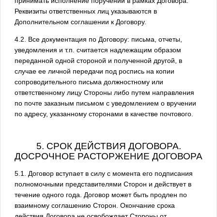
принимать исполнение поручений в рамках Договора.
Реквизиты ответственных лиц указываются в
Дополнительном соглашении к Договору.
4.2. Все документация по Договору: письма, отчеты,
уведомления и т.п. считается надлежащим образом
переданной одной стороной и полученной другой, в
случае ее личной передачи под роспись на копии
сопроводительного письма должностному или
ответственному лицу Стороны либо путем направления
по почте заказным письмом с уведомлением о вручении
по адресу, указанному сторонами в качестве почтового.
5. СРОК ДЕЙСТВИЯ ДОГОВОРА.
ДОСРОЧНОЕ РАСТОРЖЕНИЕ ДОГОВОРА
5.1. Договор вступает в силу с момента его подписания
полномочными представителями Сторон и действует в
течение одного года. Договор может быть продлен по
взаимному соглашению Сторон. Окончание срока
действия Договора не освобождает Стороны от