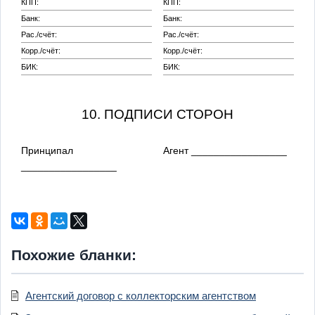
КПП:
КПП:
Банк:
Банк:
Рас./счёт:
Рас./счёт:
Корр./счёт:
Корр./счёт:
БИК:
БИК:
10. ПОДПИСИ СТОРОН
Принципал
Агент _________________
_________________
Похожие бланки:
Агентский договор с коллекторским агентством