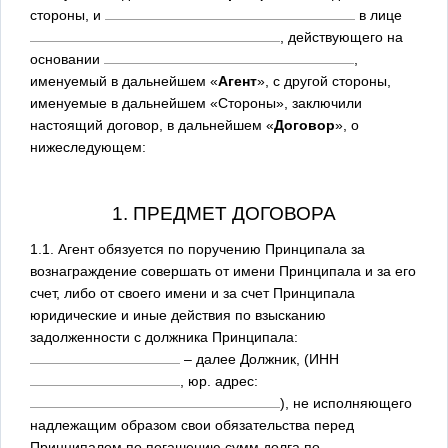
стороны, и
в лице
, действующего на
основании
,
именуемый в дальнейшем «
Агент
», с другой стороны,
именуемые в дальнейшем «Стороны», заключили
настоящий договор, в дальнейшем «
Договор
», о
нижеследующем:
1. ПРЕДМЕТ ДОГОВОРА
1.1. Агент обязуется по поручению Принципала за
вознаграждение совершать от имени Принципала и за его
счет, либо от своего имени и за счет Принципала
юридические и иные действия по взысканию
задолженности с должника Принципала:
– далее Должник, (ИНН
, юр. адрес:
), не исполняющего
надлежащим образом свои обязательства перед
Принципалом по погашению сумм долга по