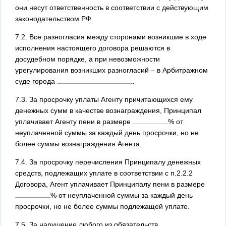
они несут ответственность в соответствии с действующим
законодательством РФ.
7.2. Все разногласия между сторонами возникшие в ходе
исполнения настоящего договора решаются в
досудебном порядке, а при невозможности
урегулирования возникших разногласий – в Арбитражном
суде города
.
7.3. За просрочку уплаты Агенту причитающихся ему
денежных сумм в качестве вознаграждения, Принципал
уплачивает Агенту пени в размере
% от
неуплаченной суммы за каждый день просрочки, но не
более суммы вознаграждения Агента.
7.4. За просрочку перечисления Принципалу денежных
средств, подлежащих уплате в соответствии с п.2.2.2
Договора, Агент уплачивает Принципалу пени в размере
% от неуплаченной суммы за каждый день
просрочки, но не более суммы подлежащей уплате.
7.5. За нарушение любого из обязательств,